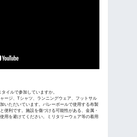
スタイルで参加していますか。
ャージ、Tシャツ、ランニングウェア、フットサル
参加いただいています。バレーボールで使用する布製
ると便利です。施設を傷づける可能性がある、金属・
は使用を避けてください。ミリタリーウェア等の着用