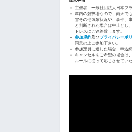
主催者 一般社団法人日本フラッグ
屋内の競技場なので、雨天で
雪その他気象状況や、事件、
と判断された場合は中止とし、
ドレスにご連絡致します。
参加規約
及び
プライバシーポ
同意の上ご参加下さい。
参加定員に達した場合、申込
キャンセルをご希望の場合は
ルールに従って応じさせてい