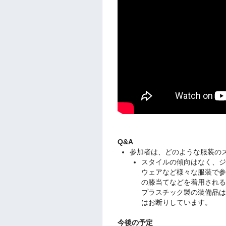
Q&A
参加者は、どのような服装の
スタイルの傾向はなく、ジ
ウェアなど様々な服装で
の膝当てなどを着用され
プラスチック製の装備品
はお断りしています。
今後の予定