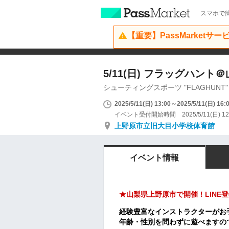
スマホで簡
【重要】PassMarketサ
5/11(日) フラッグハン
シューティングスポーツ "FLAGHUNT"
2025/5/11(日) 13:00～2025/5/11(日) 16:
イベント受付開始時間 2025/5/11(日) 12
上野原市立旧大目小学校体育館
イベント情報
★山梨県上野原市で開催！LINE登
経験豊富なインストラクターがお
年齢・性別を問わずに遊べますの