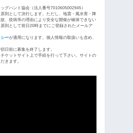
ハント協会（法人番号7010605002945）
も原則として決行します。ただし、地震・風水害・降
事故、疫病等の理由により安全な開催が確保できない
原則として前日20時までにご登録されたメールア
リシー
が適用になります。個人情報の取扱いも含め、
締切日前に募集を終了します。
、チケットサイト上で手続を行って下さい。サイトの
ただきます。