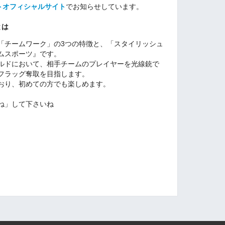
トオフィシャルサイト
でお知らせしています。
とは
「チームワーク」の3つの特徴と、「スタイリッシュ
ムスポーツ』です。
ルドにおいて、相手チームのプレイヤーを光線銃で
フラッグ奪取を目指します。
おり、初めての方でも楽しめます。
ね」して下さいね