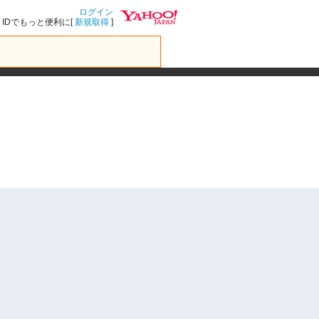
ログイン
IDでもっと便利に[
新規取得
]