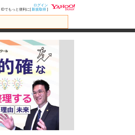
ログイン
IDでもっと便利に[
新規取得
]