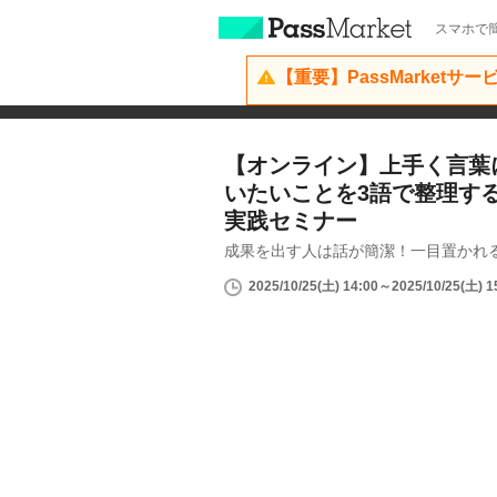
スマホで簡
【重要】PassMarketサ
【オンライン】上手く言葉
いたいことを3語で整理す
実践セミナー
成果を出す人は話が簡潔！一目置かれ
2025/10/25(土) 14:00～2025/10/25(土) 1