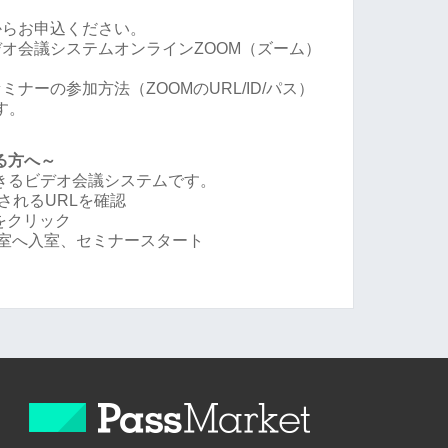
からお申込ください。
オ会議システムオンラインZOOM（ズーム）
ナーの参加方法（ZOOMのURL/ID/パス）
す。
る方へ～
できるビデオ会議システムです。
されるURLを確認
Lをクリック
会議室へ入室、セミナースタート