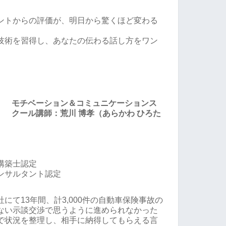
ントからの評価が、明日から驚くほど変わる
技術を習得し、あなたの伝わる話し方をワン
モチベーション＆コミュニケーションス
クール講師：荒川 博孝（あらかわ ひろた
構築士認定
ンサルタント認定
にて13年間、計3,000件の自動車保険事故の
ない示談交渉で思うように進められなかった
で状況を整理し、相手に納得してもらえる言