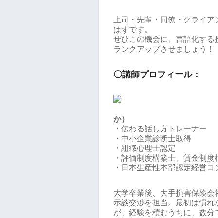
上司・先輩・同僚・クライア
はずです。
ぜひこの機会に、言語化する
ランクアップさせましょう！
〇講師プロフィール：
か）
・伝わる話し方トレーナー
・中小企業診断士取得
・組織心理士認定
・評価制度構築士、賃金制度
・日本生産性本部認定経営コ
大学卒業後、大手損害保険会社
示談交渉を担当。最初は慣れ
が、経験を積むうちに、数分