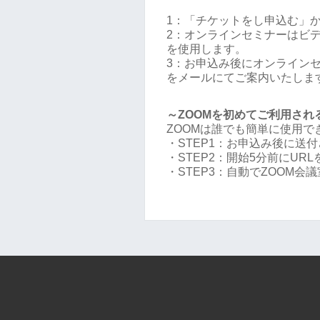
1：「チケットをし申込む」
2：オンラインセミナーはビデ
を使用します。
3：お申込み後にオンラインセミ
をメールにてご案内いたしま
～ZOOMを初めてご利用され
ZOOMは誰でも簡単に使用
・STEP1：お申込み後に送付
・STEP2：開始5分前にUR
・STEP3：自動でZOOM