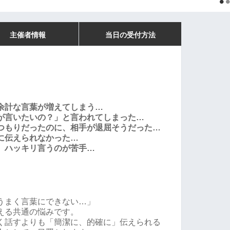
主催者情報
当日の受付方法
余計な言葉が増えてしまう…
が言いたいの？」と言われてしまった…
つもりだったのに、相手が退屈そうだった…
に伝えられなかった…
、ハッキリ言うのが苦手…
うまく言葉にできない…」
える共通の悩みです。
く話すよりも「簡潔に、的確に」伝えられる