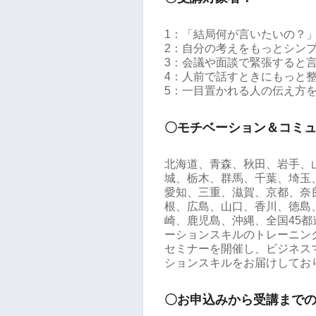
1：「結局何が言いたいの？
2：自分の考えをもっとシン
3：会議や面談で緊張すると
4：人前で話すときにもっと
5：一目置かれる人の伝え方
〇モチベーション＆コミ
北海道、青森、秋田、岩手、
城、栃木、群馬、千葉、埼玉
愛知、三重、滋賀、京都、奈
根、広島、山口、香川、徳島
崎、鹿児島、沖縄、全国45
ーションスキルのトレーニング
セミナーを開催し、ビジネス
ションスキルをお届けしてお
〇お申込みから受講まで