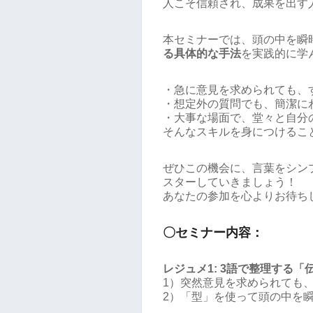
人こそ信頼され、成果を出す
本セミナーでは、頭の中を瞬
る具体的な手法
を実践的に学
・急に意見を求められても、
・想定外の質問でも、簡潔に
・大事な場面で、堂々と自分
そんなスキルを身につけるこ
ぜひこの機会に、言葉をシン
スターしていきましょう！
あなたの参加を心よりお待ち
〇セミナー内容：
レジュメ1: 3語で整理する「
1）突然意見を求められても
2）「型」を使って頭の中を