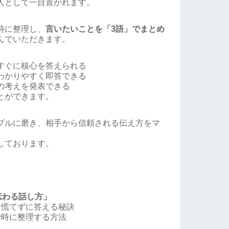
人として一目置かれます。
時に整理し、
言いたいことを「3語」でまとめ
んでいただきます。
すぐに核心を答えられる
わかりやすく即答できる
の考えを発表できる
とができます。
プルに磨き、相手から信頼される伝え方をマ
しております。
伝わる話し方」
、慌てずに答える秘訣
瞬時に整理する方法