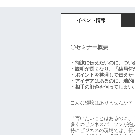
イベント情報
〇セミナー概要：
・簡潔に伝えたいのに、つい
・説明が長くなり、「結局何
・ポイントを整理して伝えた
・アイデアはあるのに、端的
・相手の顔色を伺ってしまい
こんな経験はありませんか？
「言いたいことはあるのに、
多くのビジネスパーソンが抱
特にビジネスの現場では、長