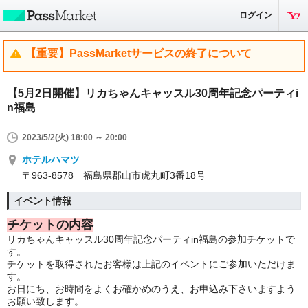
ログイン
【重要】PassMarketサービスの終了について
【5月2日開催】リカちゃんキャッスル30周年記念パーティi
n福島
2023/5/2(火) 18:00 ～ 20:00
ホテルハマツ
〒963-8578 福島県郡山市虎丸町3番18号
イベント情報
チケットの内容
リカちゃんキャッスル30周年記念パーティin福島の参加チケットで
す。
チケットを取得されたお客様は上記のイベントにご参加いただけま
す。
お日にち、お時間をよくお確かめのうえ、お申込み下さいますよう
お願い致します。