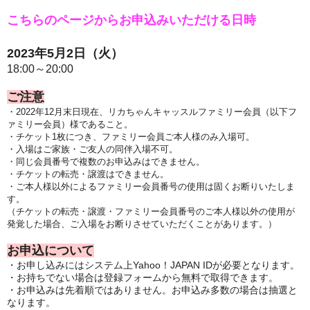
こちらのページからお申込みいただける日時
2023年5月2
日（火）
18:00～20:00
ご注意
・2022年12月末日現在、リカちゃんキャッスルファミリー会員（以下フ
ァミリー会員）様であること。
・チケット1枚につき、ファミリー会員ご本人様のみ入場可。
・入場はご家族・ご友人の同伴入場不可。
・同じ会員番号で複数のお申込みはできません。
・チケットの転売・譲渡はできません。
・ご本人様以外によるファミリー会員番号の使用は固くお断りいたしま
す。
（チケットの転売・譲渡・ファミリー会員番号のご本人様以外の使用が
発覚した場合、ご入場をお断りさせていただくことがあります。）
お申込について
・お申し込みにはシステム上Yahoo！JAPAN IDが必要となります。
・お持ちでない場合は登録フォームから無料で取得できます。
・お申込みは先着順ではありません。お申込み多数の場合は抽選と
なります。