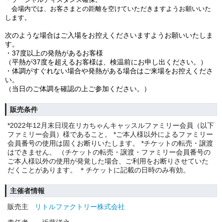
会場内では、お客さまとの距離を空けていただきますようお願いいた
します。
次のような場合はご入場をお控えくださいますようお願いいたしま
す。
・37度以上の発熱があるお客様
（平熱が37度を超えるお客様は、検温前にお申し出ください。）
・体調がすぐれない場合や発熱がある場合はご来場をお控えくださ
い。
（当日のご体調を確認の上ご参加ください。）
販売条件
*2022年12月末日現在リカちゃんキャッスルファミリー会員（以下
ファミリー会員）様であること。 *ご本人様以外によるファミリー
会員番号の使用は固くお断りいたします。 *チケットの転売・譲渡
はできません。 （チケットの転売・譲渡・ファミリー会員番号の
ご本人様以外の使用が発覚した場合、ご利用をお断りさせていた
だくことがあります。 ＊チケットに記載の日時のみ有効。
主催者情報
販売主
リトルファクトリー株式会社