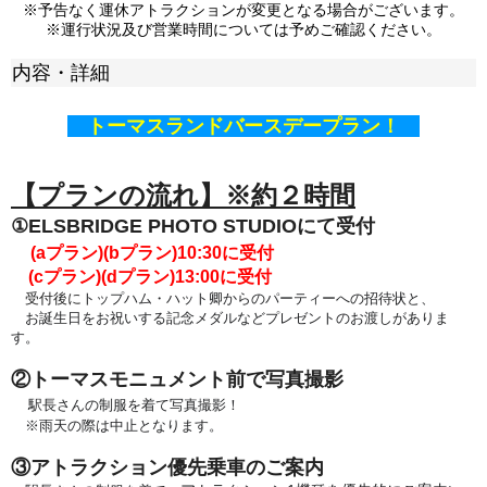
※予告なく運休アトラクションが変更となる場合がございます。
※運行状況及び営業時間については予めご確認ください。
内容・詳細
トーマスランドバースデープラン！
【プランの流れ】※約２時間
①ELSBRIDGE PHOTO STUDIOにて受付
(aプラン)(bプラン)
10:30に受付
(cプラン)(dプラン)13:00
に受付
受付後に
トップハム・ハット卿からのパーティーへの
招待状と、
お誕生日をお祝いする記念メダルなどプレゼントのお渡しがありま
す。
②トーマスモニュメント前で写真撮影
駅長さんの制服を着て写真撮影！
※雨天の際は中止となります。
③アトラクション優先乗車のご案内