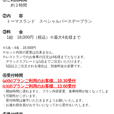
約２時間
②内 容
トーマスランド スペシャルバースデープラン
③料 金
1組 18,000円（税込）※最大4名様まで
※1名～4名…18,000円
※セット内容の変更は出来ません。
※レストランでのお食事の注文は4名様までとなります
。
デラックスプレートは1品までご注文いただけます。
5品以上ご注文される場合は、別途料金が必要です。
④受付時間
(a)(b)プランご利用のお客様…10:30受付
(c)(d)プランご利用のお客様…13:00受付
・開始時間に遅れますと、プラン
内容変更、食事時間が短くなってしま
う可能性がございます。
受付時間は厳守いただきますようお願いいたします。
・お連れ様全員がおそろいになってから受付をいたします。