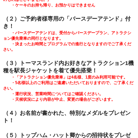
・ケーキのお持ち帰り、お預かりはできません
（２）ご予約者様専用の「バースデーアテンド」付
き！
・バースデーアテンドは、受付からバースデープラン、アトラクシ
ョン優先乗車の同行となります。
・決まったお時間とプログラムでの進行となりますのでご了承くだ
さい。
（３）トーマスランド内お好きなアトラクション1機
種を駅長ジャケットを着て優先搭乗！
・「アトラクション優先乗車」は4名様、1度のみ利用可能です。
・5
名様以上のご利用はご遠慮いただいておりますので、ご了承くだ
さい。
・運行状況、営業時間についてはご確認ください。
・天候状況により内容が中止、変更の場合がございます。
（４）お名前が書かれた
、特別なメダルをプレゼン
ト！
（５）トップハム・ハット卿からの招待状をプレゼ