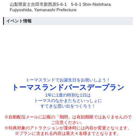
山梨県富士吉田市新西原5-6-1 5-6-1 Shin-Nishihara.
Fujiyoshida, Yamanashi Prefecture
イベント情報
トーマスランドでお誕生日をお祝いしよう！
トーマスランドバースデープラン
1年に1度の特別な1日は
トーマスのなかまたちといっしょに
すてきな思い出をつくろう！
※自動配信メールに記載の「期間」は有効期限では
ありませんので
ご注意ください。
※特典対象のアトラクションが運休時には内容が変更となります。
※プランに含まれる内容は最大４名様までとなります。