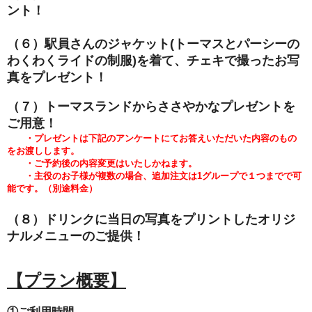
ント！
（６）駅員さんのジャケット(トーマスとパーシーの
わくわくライドの
制服)を着て、チェキで撮ったお写
真をプレゼント！
（７）トーマスランドからささやかなプレゼントを
ご用意！
・プレゼントは下記のアンケートにてお答えいただいた内容のもの
をお渡しします。
・ご予約後の内容変更はいたしかねます。
・主役のお子様が複数の場合、追加注文は1グループで１つまでで可
能です。（別途料金）
（８）ドリンクに当日の写真をプリントしたオリジ
ナルメニューのご提供！
【プラン概要】
①ご利用時間