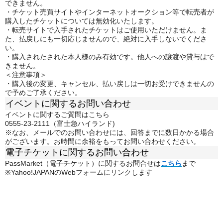
できません。
・チケット売買サイトやインターネットオークション等で転売者が
購入したチケットについては無効化いたします。
・転売サイトで入手されたチケットはご使用いただけません。ま
た、払戻しにも一切応じませんので、絶対に入手しないでくださ
い。
・購入されたされた本人様のみ有効です。他人への譲渡や貸与はで
きません。
＜注意事項＞
・購入後の変更、キャンセル、払い戻しは一切お受けできませんの
で予めご了承ください。
イベントに関するお問い合わせ
イベントに関するご質問はこちら
0555-23-2111（富士急ハイランド)
※なお、メールでのお問い合わせには、回答までに数日かかる場合
がございます。お時間に余裕をもってお問い合わせください。
電子チケットに関するお問い合わせ
PassMarket（電子チケット）に関するお問合せは
こちら
まで
※Yahoo!JAPANのWebフォームにリンクします