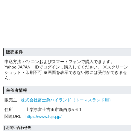
販売条件
申込方法 パソコンおよびスマートフォンで購入できます。
Yahoo!JAPAN IDでログインし購入してください。 ※スクリーン
ショット・印刷不可 ※画面を表示できない際には受付ができませ
ん。
主催者情報
販売主
株式会社富士急ハイランド（トーマスランド用）
住所
山梨県富士吉田市新西原5-6-1
関連URL
https://www.fujiq.jp/
お問い合わせ先