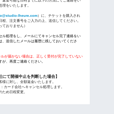
、返金可能な日時までに以下の方法にてご連絡をい
処理をいたします。
fo@studio-lheure.com
）に、チケットを購入され
日程、注文番号をご入力の上、送信してください。
っておりません）
セル処理をし、メールにてキャンセル完了連絡をい
は、送信したメールは履歴に残しておいてくださ
ールが届かない場合は、正しく受付が完了していない
すが、再度ご連絡ください。
社にて開催中止を判断した場合】
客様に対し、全額返金いたします。
場合：カード会社へキャンセル処理します。
のため日程変更。