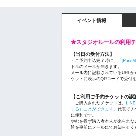
イベント情報
★スタジオルールの利用
【当日の受付方法】
・ご予約申込完了時に、
「[Pas
トルのメールが届きます。
メール内に記載されているURL
ケットに表示のQRコードで受付
【ご利用ご予約チケットの譲
・ご購入されたチケットは、
LI
する）ことができます。
代表でチ
に便利です。
やむを得ず購入者本人が来られな
旨を事前にメールにてお知らせく