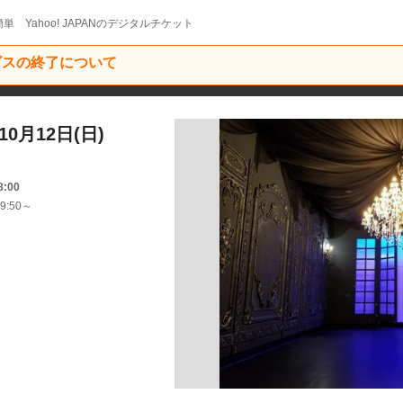
単 Yahoo! JAPANのデジタルチケット
ービスの終了について
0月12日(日)
8:00
9:50～