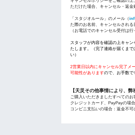
キャンセルポリシーをご確認の上
ただけた場合、キャンセル・返金
「スタジオルール」のメール（
in
た際のお名前、キャンセルされる
（お電話でのキャンセル受付は行
スタッフが内容を確認の上キャン
たします。（完了連絡が届くまで
い）
2営業日以内にキャンセル完了メ
可能性があります
ので、お手数で
【天災その他事情により、弊
ご購入いただきましたすべてのお
クレジットカード、PayPayの
コンビニ支払いの場合：返金不可