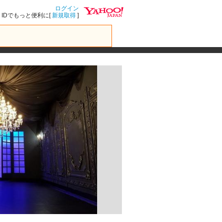
ログイン
IDでもっと便利に[
新規取得
]