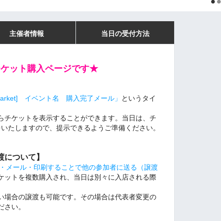
主催者情報
当日の受付方法
チケット購入ページです★
sMarket] イベント名 購入完了メール」
というタイ
からチケットを表示することができます。当日は、チ
をいたしますので、提示できるようご準備ください。
渡について】
NE・メール・印刷することで他の参加者に送る（譲渡
ケットを複数購入され、当日は別々に入店される際
い場合の譲渡も可能です。その場合は代表者変更の
ださい。