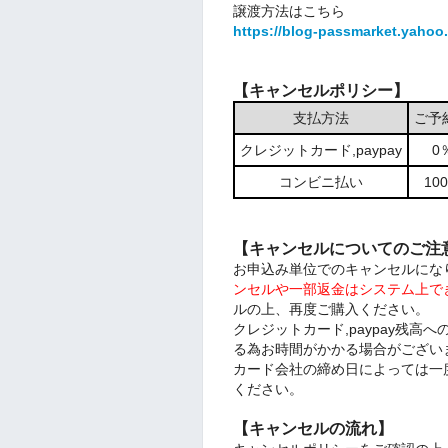
譲渡方法はこちら
https://blog-passmarket.yahoo.
【キャンセルポリシー】
支払方法
ご予
クレジットカード,paypay
0
コンビニ払い
1
【キャンセルについてのご注
お申込み単位でのキャンセルにな
ンセルや一部返金はシステム上で
ルの上、再度ご購入ください。
クレジットカード,paypay残
る為お時間がかかる場合がござい
カード会社の締め日によっては一
ください。
【キャンセルの流れ】