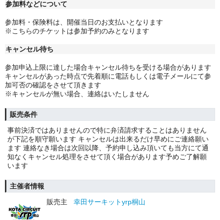
参加料などについて
参加料・保険料は、開催当日のお支払いとなります
※こちらのチケットは参加予約のみとなります
キャンセル待ち
参加申込上限に達した場合キャンセル待ちを受ける場合があります
キャンセルがあった時点で先着順に電話もしくは電子メールにて参
加可否の確認をさせて頂きます
※キャンセルが無い場合、連絡はいたしません
販売条件
事前決済ではありませんので特に弁済請求することはありません
が下記を順守願います キャンセルは出来るだけ早めにご連絡願い
ます 連絡なき場合は次回以降、予約申し込み頂いても当方にて通
知なくキャンセル処理をさせて頂く場合があります予めご了解願
います
主催者情報
販売主
幸田サーキットyrp桐山