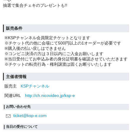
ーや
抽選で集合チェキのプレゼントも!!
販売条件
※KSPチャンネル会員限定チケットとなります
※チケット代の他に会場にて500円以上の1オーダーが必要です
※購入後の払い戻しはできません
※コンビニ決済の方は３日以内にご入金お願いします
※当日受付にてお申込み者の身分証明書を確認させていただきます
※チケットの転売行為・権利譲渡は固くお断りいたします
主催者情報
販売主
KSPチャンネル
関連URL
http://ch.nicovideo.jp/ksp-e
お問い合わせ先
ticket@ksp-e.com
当日の受付について