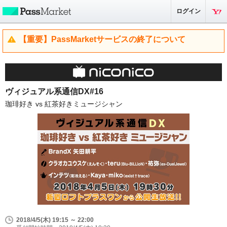
ログイン
【重要】PassMarketサービスの終了について
ヴィジュアル系通信DX#16
珈琲好き vs 紅茶好きミュージシャン
2018/4/5(木) 19:15 ～ 22:00