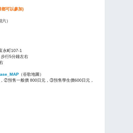
e (誰都可以參加)
星期六）
町107-1
 步行5分鐘左右
右
gBase_MAP
（谷歌地圖）
 ，②預售一般價 800日元，③預售學生價600日元，