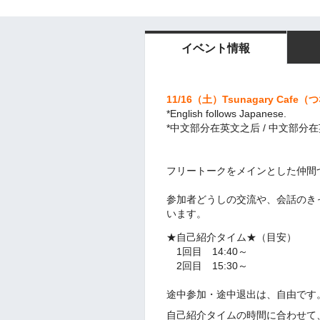
イベント情報
11/16（土
）Tsunagary Cafe
（つ
*English follows Japanese.
*中文部分在英文之后 / 中文部分
フリートークを
メインとした仲間
参加者どうしの交流や、会話のき
います。
★自己紹介タイム★（目安）
1回目 14:40～
2回目 15:30～
途中参加・途中
退出は、
自由です
自己紹介タイムの時間に合わせて