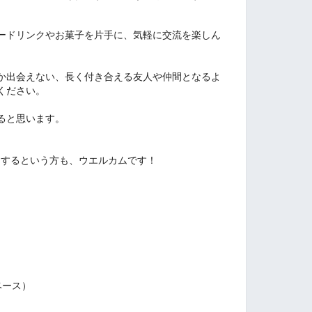
ードリンクやお菓子を片手に、気軽に交流を楽しん
か出会えない、長く付き合える友人や仲間となるよ
ください。
ると思います。
加するという方も、ウエルカムです！
ベース）