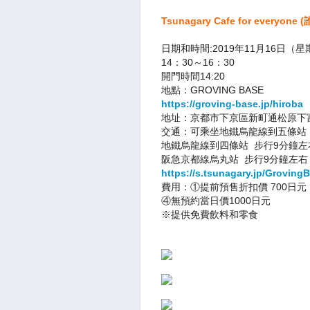
Tsunagary Cafe for everyon
日期和時間:
2019年11月16日（
14：30～16：30
開門時間14:20
地點：GROVING BASE
https://groving-base.jp/hiroba
地址：京都市下京區新町通松原下富永
交通：可乘坐地鐵烏龍線到五條站
地鐵烏龍線到四條站 步行9分鐘左
阪急京都線烏丸站 步行9分鐘左右
https://s.tsunagary.jp/Grovin
費用：①提前預售折扣價 700日元
④無預約當日價1000日元
※提供免費飲料和零食