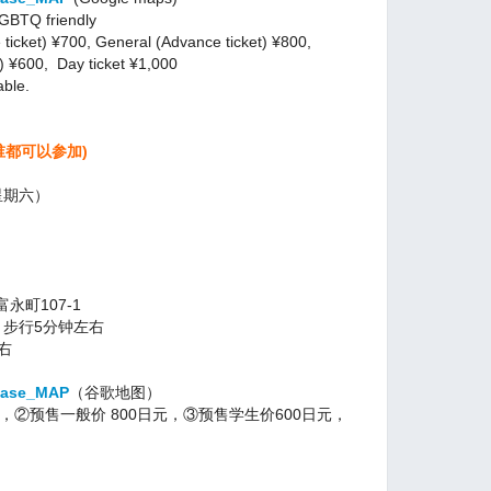
LGBTQ friendly
ticket) ¥700, General (Advance ticket) ¥800,
) ¥600, Day ticket ¥1,000
able.
e (谁都可以参加)
星期六）
町107-1
 步行5分钟左右
右
gBase_MAP
（谷歌地图）
 ，②预售一般价 800日元，③预售学生价600日元，