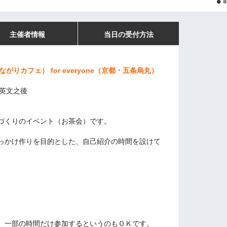
主催者情報
当日の受付方法
ながりカフェ）
for everyone（京都・五条烏丸
）
在英文之後
づくりのイベント（お茶会）です
。
っかけ作りを目的とした、自己紹介の時間を設けて
。
、一部の時間だけ参加するというのもＯＫです。