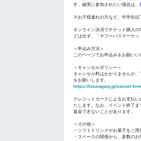
す
。確実に参加されたい場合は、
※お子様連れの方など、中学生以
オンライン決済でチケット購入の
どは出ず、「ヤフーパスマーケッ
＜申込み方法＞
このページでお申込みをお願いい
＜キャンセルポリシー＞
キャンセル料はかかりませんが、
をお願いします。
https://tsunagary.jp/cancel-for
クレジットカードによるお支払い
たします。なお、イベント終了ま
返金できないことがあります。
＜その他＞
・ソフトドリンクやお菓子をご用
・スペースの関係から、多数のお