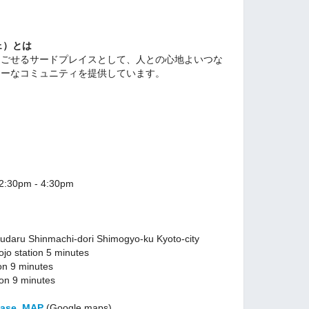
フェ）とは
過ごせる
サードプレイスとして、人との心地よいつな
リーなコミュニティを提供しています。
 2:30pm - 4:30pm
daru Shinmachi-dori Shimogyo-ku Kyoto-city
jo station 5 minutes
on 9 minutes
on 9 minutes
gBase_MAP
(Google maps)