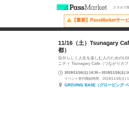
スマホで簡
【重要】PassMarketサ
11/16（土）Tsunagary Caf
都）
自分らしく人生を楽しむ人のためのLG
ニティ Tsunagary Cafe（つながりカ
2019/11/16(土) 14:30～2019/11/16(土) 1
イベント受付開始時間 2019/11/16(土) 1
GROVING BASE（グロービング 