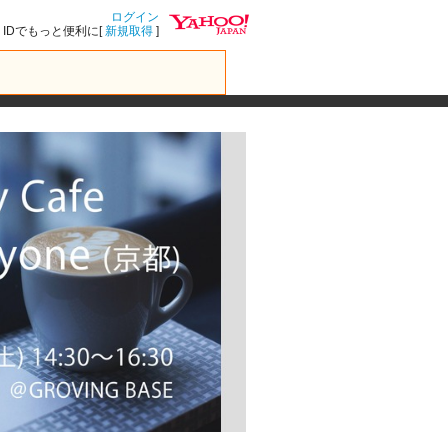
ログイン
IDでもっと便利に[
新規取得
]