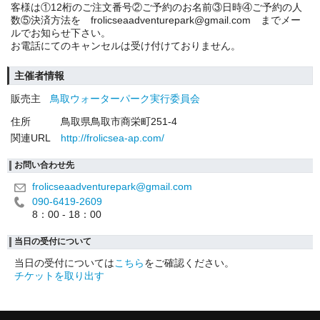
客様は①12桁のご注文番号②ご予約のお名前③日時④ご予約の人
数⑤決済方法を frolicseaadventurepark@gmail.com までメー
ルでお知らせ下さい。
お電話にてのキャンセルは受け付けておりません。
主催者情報
販売主
鳥取ウォーターパーク実行委員会
住所
鳥取県鳥取市商栄町251-4
関連URL
http://frolicsea-ap.com/
お問い合わせ先
frolicseaadventurepark@gmail.com
090-6419-2609
8：00 - 18：00
当日の受付について
当日の受付については
こちら
をご確認ください。
チケットを取り出す