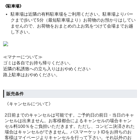
《駐車場》
駐車場は近隣の有料駐車場をご利用ください。駐車場よりパー
クまで歩いて5分（最短駐車場より）お荷物のお預かりはしてい
ませんので、お荷物をおまとめの上お気をつけて会場までお越
し下さい。
≪マナーについて≫
ゴミは各自でお持ち帰りください。
近隣の私誘致への立ち入りはおやめください
路上駐車はおやめください。
販売条件
《キャンセルについて》
2日前までのキャンセルは可能です。ご予約日の前日・当日のキャ
ンセルは出来ません。お客様都合によるキャンセルの場合キャン
セル料100％をご負担いただきます。ただし、コンビニ決済された
場合はキャンセルができません。パスマーケットIDをお持ちのお
客様はマイページよりキャンセルを行って下さい。それ以外のお