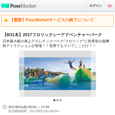
ログイン
【重要】PassMarketサービスの終了について
【8/31木】2017フロリックシーアドベンチャーパーク
日本最大級の海上アスレチックパーク”フロリック”に世界初の超爽
快アトラクションが登場！！世界でもマジでここだけ！！
2017/8/31(木) 09:00 ～ 17:00
受付開始時間 2017/8/31(木) 08:00～