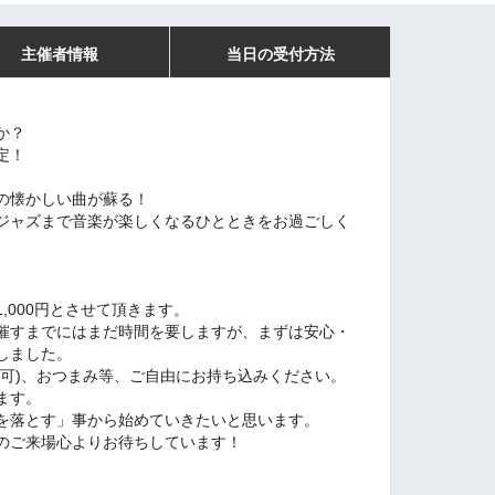
主催者情報
当日の受付方法
か？
決定！
の懐かしい曲が蘇る！
ジャズまで音楽が楽しくなるひとときをお過ごしく
,000円とさせて頂きます。
催すまでにはまだ時間を要しますが、まずは安心・
しました。
類可)、おつまみ等、ご自由にお持ち込みください。
ます。
を落とす」事から始めていきたいと思います。
のご来場心よりお待ちしています！