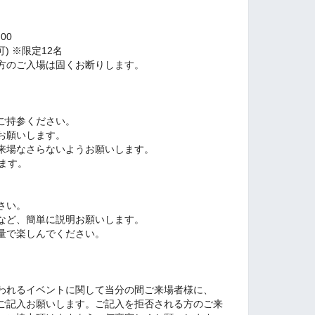
00
) ※限定12名
方のご入場は固くお断りします。
ご持参ください。
お願いします。
来場なさらないようお願いします。
ます。
さい。
など、簡単に説明お願いします。
量で楽しんでください。
われるイベントに関して当分の間ご来場者様に、
ご記入お願いします。ご記入を拒否される方のご来