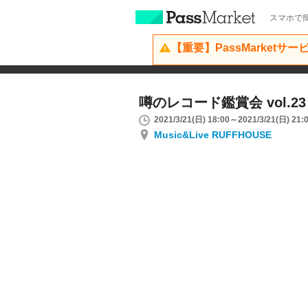
スマホで簡
【重要】PassMarketサ
噂のレコード鑑賞会 vol.23
2021/3/21(日) 18:00～2021/3/21(日) 21:
Music&Live RUFFHOUSE