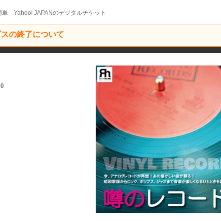
単 Yahoo! JAPANのデジタルチケット
ービスの終了について
00