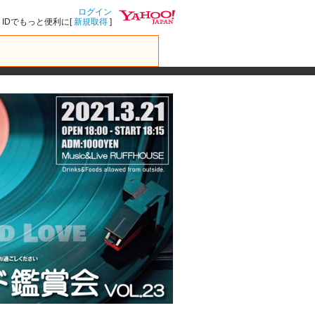
ログイン
IDでもっと便利に[
新規取得
]