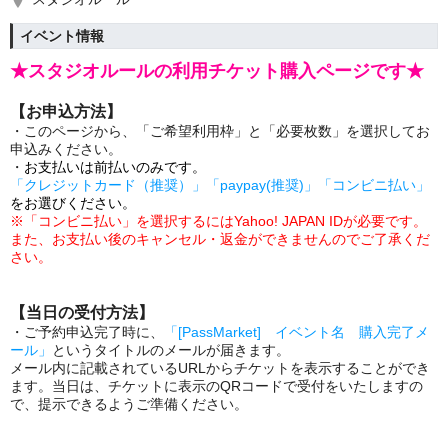
イベント情報
★スタジオルールの利用チケット購入ページです★
【お申込方法】
・このページから、「ご希望利用枠」と「必要枚数」を選択してお
申込みください。
・
お支払いは前払いのみです。
「クレジットカード（推奨）」「paypay(推奨)」「コンビニ払い」
をお選びください。
※「コンビニ払い」を選択するにはYahoo! JAPAN IDが必要です。
また、
お支払い後のキャンセル・返金ができませんのでご了承くだ
さい。
【当日の受付方法】
・ご予約申込完了時に、
「[PassMarket] イベント名 購入完了メ
ール」
というタイトルのメールが届きます。
メール内に記載されているURLからチケットを表示することができ
ます。当日は、チケットに表示のQRコードで受付をいたしますの
で、提示できるようご準備ください。