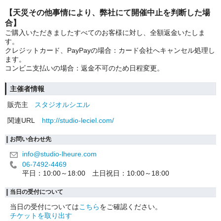
【天災その他事情により、弊社にて開催中止を判断した場
合】
ご購入いただきましたすべてのお客様に対し、全額返金いたしま
す。
クレジットカード、PayPayの場合：カード会社へキャンセル処理し
ます。
コンビニ支払いの場合：返金不可のため日程変更。
主催者情報
販売主
スタジオルシエル
関連URL
http://studio-leciel.com/
お問い合わせ先
info@studio-lheure.com
06-7492-4469
平日：10:00～18:00 土日祝日：10:00～18:00
当日の受付について
当日の受付については
こちら
をご確認ください。
チケットを取り出す