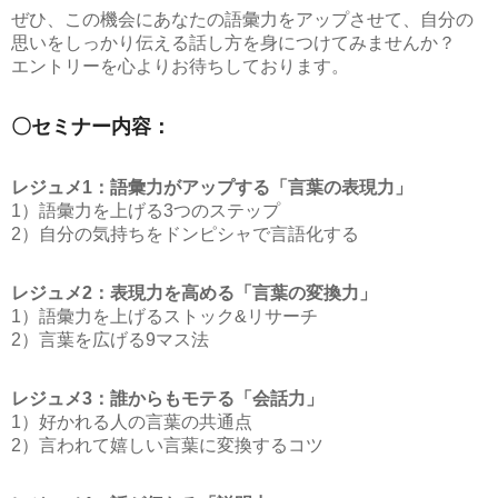
ぜひ、この機会にあなたの語彙力をアップさせて、自分の
思いをしっかり伝える話し方を身につけてみませんか？
エントリーを心よりお待ちしております。
〇セミナー内容：
レジュメ1：語彙力がアップする「言葉の表現力」
1）語彙力を上げる3つのステップ
2）自分の気持ちをドンピシャで言語化する
レジュメ2：表現力を高める「言葉の変換力」
1）語彙力を上げるストック&リサーチ
2）言葉を広げる9マス法
レジュメ3：誰からもモテる「会話力」
1）好かれる人の言葉の共通点
2）言われて嬉しい言葉に変換するコツ