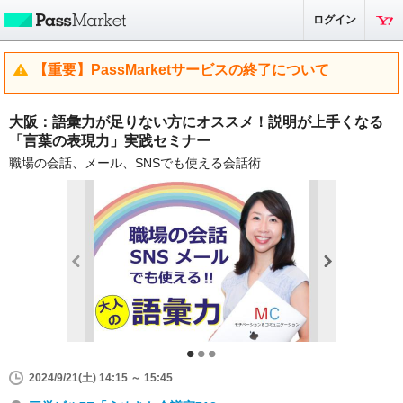
ログイン
【重要】PassMarketサービスの終了について
大阪：語彙力が足りない方にオススメ！説明が上手くなる
「言葉の表現力」実践セミナー
職場の会話、メール、SNSでも使える会話術
2024/9/21(土) 14:15 ～ 15:45