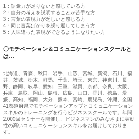
1：語彙力が足りないと感じている方
2：自分の考えを説明することが苦手な方
3：言葉の表現力が乏しいと感じる方
4：同じ言葉ばかりを繰り返してしまう方
5：人味違った表現ができるようになりたい方
〇モチベーション＆コミュニケーションスクールと
は…
北海道、青森、秋田、岩手、山形、宮城、新潟、石川、福
井、茨城、栃木、群馬、千葉、埼玉、東京、神奈川、長
野、静岡、岐阜、愛知、三重、滋賀、京都、奈良、大阪、
兵庫、鳥取、岡山、島根、広島、山口、香川、徳島、愛
媛、高知、福岡、大分、熊本、宮崎、鹿児島、沖縄、全国
41都道府県でモチベーションアップとコミュニケーション
スキルのトレーニングを行うビジネススクールです。年間
2,000回セミナーを開催し、ビジネスマンのみなさまに実効
性の高いコミュニケーションスキルをお届けしておりま
す。