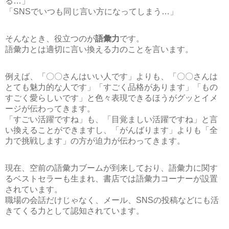
る…」
「SNSでいつも同じ言い方になってしまう…」
そんなとき、役立つのが
語彙力
です。
語彙力とは適切に言い換える力のことを言います。
例えば、「〇〇さんはいい人です」よりも、「〇〇さんは
とても魅力的な人です」「すごく品格があります」「もの
すごく愛らしいです」と色々表現できるほうがグッとイメ
ージが伝わってきます。
「すごい活躍ですね」も、「目覚ましい活躍ですね」と言
い換えることができますし、「がんばります」よりも「全
力で挑戦します」の方が迫力が伝わってきます。
現在、空前の語彙力ブームが到来しており、語彙力に関す
るベストセラーも生まれ、書店では語彙力コーナーが設置
されています。
職場の会話だけじゃなく、メール、SNSの投稿などにも活
きてくる力として認知されています。