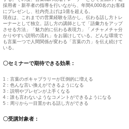
採用者・新卒者の指導を行いながら、年間4,000名のお客様
にプレゼンし、社内売上げは1億を超える。
現在は、これまでの営業経験を活かし、伝わる話し方トレ
ーナーとして独立。話し方の講師として「語彙力をアップ
させる方法」「魅力的に伝わる表現力」「メチャメチャ分
かりやすい説明の流れ」をお届けしている。どんな環境で
も言葉一つで人間関係が変わる「言葉の力」を伝え続けて
いる。
〇セミナーで期待できる効果：
1：言葉のボキャブラリーが圧倒的に増える
2：色んな言い換えができるようになる
3：説明やプレゼンが上手くなる
4：誰も言わないようなコメントができるようになる
5：周りから一目置かれる話し方ができる
〇受講対象者：