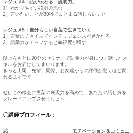
レジュメ4：話が伝わる「説明力」
1）わかりやすい説明の流れ
2）言いたいことが30秒でまとまる話し方レシピ
レジュメ5：自分らしい言葉で生きていく
1）言葉のチョイスでインテリジェンスが磨かれる
2）語彙力がアップすると幸福度が増す
以上をもとに90分のセミナーで語彙力が身につく話し方ス
キルをお届けしてまいります。
きっと上司、先輩、同僚、お友達からの評価が驚くほど変
わるはずです。
ぜひこの機会に言葉の表現力を高めて、あなたの話し方を
グレードアップさせましょう！
〇講師プロフィール：
モチベーション＆コミュニ