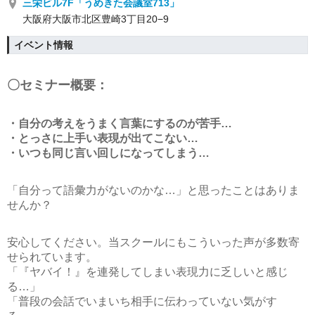
三栄ビル7F「うめきた会議室713」
大阪府大阪市北区豊崎3丁目20−9
イベント情報
〇セミナー概要：
・自分の考えをうまく言葉にするのが苦手…
・とっさに上手い表現が出てこない…
・いつも同じ言い回しになってしまう…
「自分って語彙力がないのかな…」と思ったことはありま
せんか？
安心してください。当スクールにもこういった声が多数寄
せられています。
「『ヤバイ！』を連発してしまい表現力に乏しいと感じ
る…」
「普段の会話でいまいち相手に伝わっていない気がす