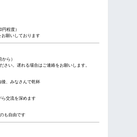
00円程度）
をお願いしております
前から）
ださい。遅れる場合はご連絡をお願いします。
後、みなさんで乾杯
ら交流を深めます
のも自由です