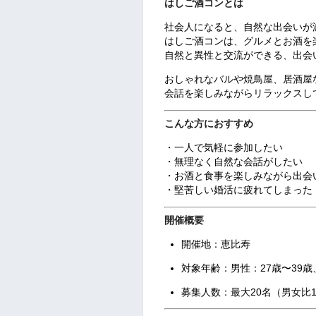
はしご酒コンとは
社会人になると、自然な出会いが
はしご酒コンは、グルメとお酒を
自然と異性と交流ができる、出会
おしゃれなバルや焼鳥屋、居酒屋
会話を楽しみながらリラックスし
こんな方におすすめ
・一人で気軽に参加したい
・無理なく自然な会話がしたい
・お酒と食事を楽しみながら出会
・堅苦しい婚活に疲れてしまった
開催概要
開催地：恵比寿
対象年齢：男性：
27歳〜39歳
募集人数：最大20名（男女比1