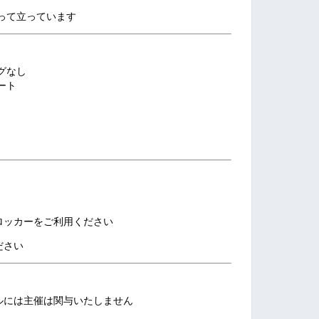
って立っています
グなし
ート
ロッカーをご利用ください
ださい
ルには主催は関与いたしません