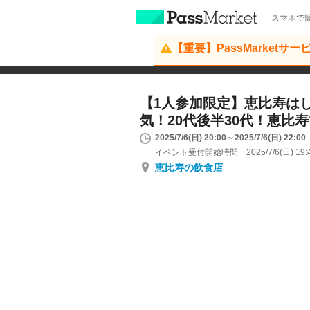
スマホで簡
【重要】PassMarketサ
【1人参加限定】恵比寿はし
気！20代後半30代！恵比
2025/7/6(日) 20:00～2025/7/6(日) 22:00
イベント受付開始時間 2025/7/6(日) 19:
恵比寿の飲食店