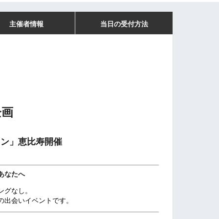
主催者情報
当日の受付方法
企画
コン」恵比寿開催
あなたへ
ングなし。
の出会いイベントです。