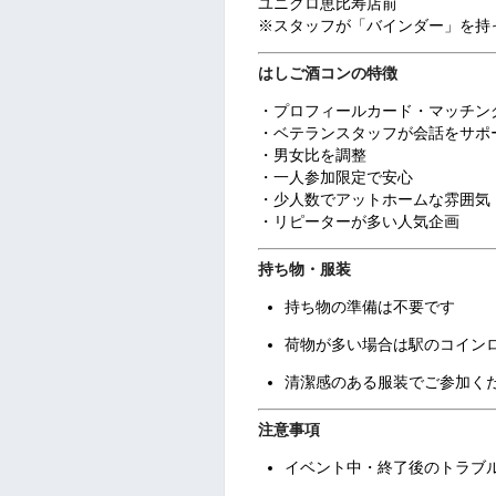
ユニクロ恵比寿店前
※スタッフが「バインダー」を持
はしご酒コンの特徴
・プロフィールカード・マッチン
・ベテランスタッフが会話をサポ
・男女比を調整
・一人参加限定で安心
・少人数でアットホームな雰囲気
・リピーターが多い人気企画
持ち物・服装
持ち物の準備は不要です
荷物が多い場合は駅のコイン
清潔感のある服装でご参加く
注意事項
イベント中・終了後のトラブ