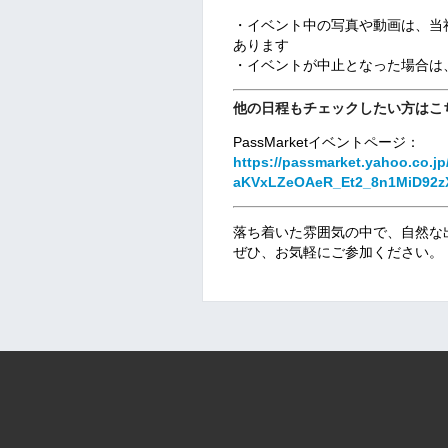
・イベント中の写真や動画は、当
あります
・イベントが中止となった場合は
他の日程もチェックしたい方はこ
PassMarketイベントページ：
https://passmarket.yahoo.co.jp/
aKVxLZeOAeR_Et2_8n1MiD92z
落ち着いた雰囲気の中で、自然な
ぜひ、お気軽にご参加ください。