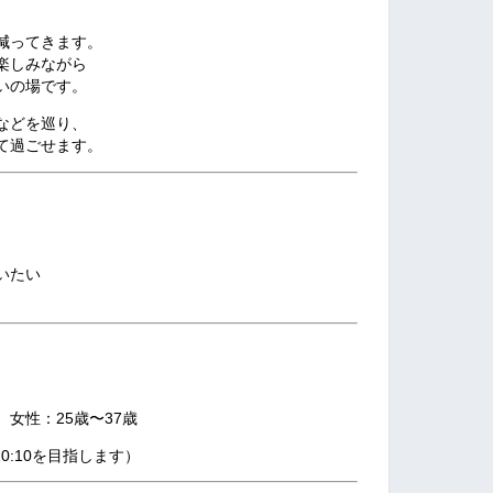
減ってきます。
楽しみながら
いの場です。
などを巡り、
て過ごせます。
いたい
、女性：
25歳〜37歳
0:10を目指します）