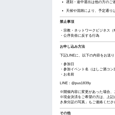
遅刻・途中退出は他の方のご
天候や混雑により、予定通り
禁止事項
・宗教・ネットワークビジネス（
・公序良俗に反する行為
お申し込み方法
下記LINEに、以下の内容をお送
・参加日
・参加イベント名（はしご酒コン
・お名前
LINE：
@pus1839y
※開催内容に変更があった場合、
※現金決済をご希望の方は、上記の
き身分証の写真」もご連絡くださ
その他