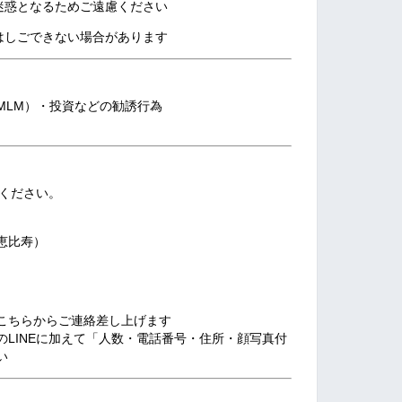
迷惑となるためご遠慮ください
はしごできない場合があります
MLM）・投資などの勧誘行為
りください。
恵比寿）
こちらからご連絡差し上げます
LINEに加えて「人数・電話番号・住所・顔写真付
い