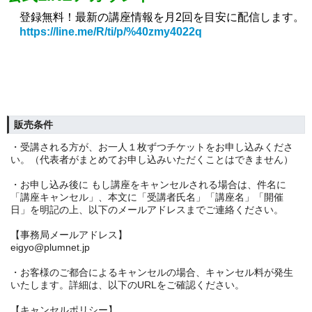
登録無料！最新の講座情報を月2回を
目安に配信します。
https://line.me/R/ti/p/%40zmy4022q
販売条件
・受講される方が、お一人１枚ずつチケットをお申し込みくださ
い。（代表者がまとめてお申し込みいただくことはできません）
・お申し込み後に もし講座をキャンセルされる場合は、件名に
「講座キャンセル」、本文に「受講者氏名」「講座名」「開催
日」を明記の上、以下のメールアドレスまでご連絡ください。
【事務局メールアドレス】
eigyo@plumnet.jp
・お客様のご都合によるキャンセルの場合、キャンセル料が発生
いたします。詳細は、以下のURLをご確認ください。
【キャンセルポリシー】