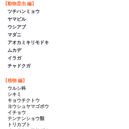
【動物昆虫 編】
ツチハンミョウ
ヤマビル
ウシアブ
マダニ
アオカミキリモドキ
ムカデ
イラガ
チャドクガ
【
植物 編
】
ウルシ科
シキミ
キョウチクトウ
ヨウシュヤマゴボウ
イチョウ
テンナンショウ類
トリカブト