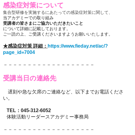
感染症対策について
集合型研修を実施するにあたっての感染症対策に関して、
当アカデミーでの取り組み
受講者の皆さまにご協力いただきたいこと
について詳細に記載しております。
ご一読の上、ご受講くださいますようお願いいたします。
★感染症対策 詳細：
https://www.fieday.net/ac/?
page_id=7004
－－－－－－－－－－－－－－－－－－－
受講
当
日の連絡先
遅刻や急な欠席のご連絡など、以下までお電話くださ
い。
TEL：045-312-6052
体験活動リーダースアカデミー事務局
－－－－－－－－－－－－－－－－－－－