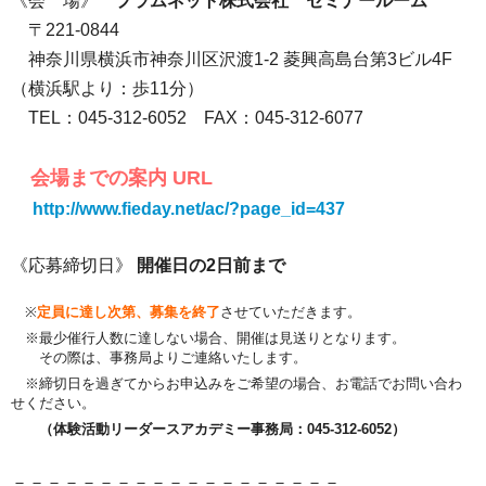
《会 場》
プラムネット株式会社 セミナールーム
〒221-0844
神奈川県横浜市神奈川区沢渡1-2 菱興高島台第3ビル4F
（横浜駅より：歩11分）
TEL：045-312-6052 FAX：045-312-6077
会場までの案内 URL
http://www.fieday.net/ac/?page_id=437
《応募締切日》
開催日の2日前まで
※
定員に達し次第、募集を終了
させていただきます。
※最少催行人数に達しない場合、開催は見送りとなります。
その際は、事務局よりご連絡いたします。
※締切日を過ぎてからお申込みをご希望の場合、お電話でお問い合わ
せください。
（体験活動リーダースアカデミー事務局：045-312-6052）
－－－－－－－－－－－－－－－－－－－