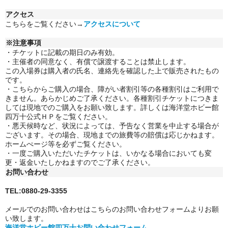
アクセス
こちらをご覧ください→
アクセスについて
※注意事項
・チケットに記載の期日のみ有効。
・主催者の同意なく、有償で譲渡することは禁止します。
この入場券は購入者の氏名、連絡先を確認した上で販売されたもの
です。
・こちらからご購入の場合、障がい者割引等の各種割引はご利用で
きません。
あらかじめご了承ください。各種割引チケットにつきま
しては現地でのご購入をお願い致します。詳しくは海洋堂ホビー館
四万十公式ＨＰをご覧ください。
・悪天候時など、状況によっては、予告なく営業を中止する場合が
ございます。その場合、現地までの旅費等の賠償は応じかねます。
ホームぺージ等を必ずご覧ください。
・一度ご購入いただいたチケットは、いかなる場合においても変
更・返金いたしかねますのでご了承ください。
お問い合わせ
TEL:0880-29-3355
メールでのお問い合わせはこちらのお問い合わせフォームよりお願
い致します。
海洋堂ホビー館四万十お問い合わせフォーム