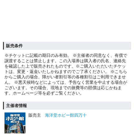
販売条件
※チケットに記載の期日のみ有効。 ※主催者の同意なく、有償で
譲渡することは禁止します。この入場券は購入者の氏名、連絡先
を確認した上で販売されたものです。※ご購入いただいたチケッ
トは、変更・返金いたしかねますのでご了承ください。 ※こちら
からご購入の場合、障がい者割引等の各種割引はご利用できませ
ん。 ※悪天候時などによっては、予告なく営業を中止する場合が
ございます。その場合、現地までの旅費等の賠償は応じかねま
す。ホームぺージ等を必ずご覧ください。
主催者情報
販売主
海洋堂ホビー館四万十