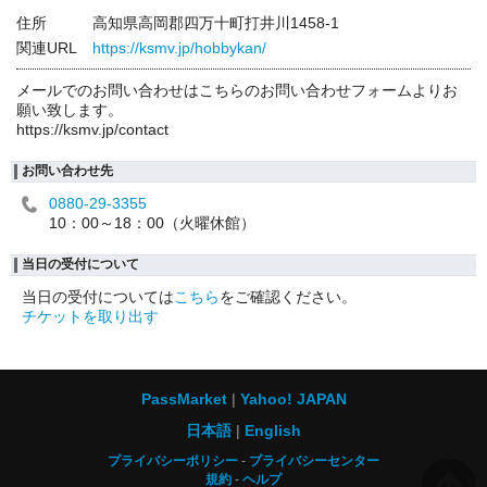
住所
高知県高岡郡四万十町打井川1458-1
関連URL
https://ksmv.jp/hobbykan/
メールでのお問い合わせはこちらのお問い合わせフォームよりお
願い致します。
https://ksmv.jp/contact
お問い合わせ先
0880-29-3355
10：00～18：00（火曜休館）
当日の受付について
当日の受付については
こちら
をご確認ください。
チケットを取り出す
PassMarket
Yahoo! JAPAN
日本語
English
プライバシーポリシー
プライバシーセンター
規約
ヘルプ