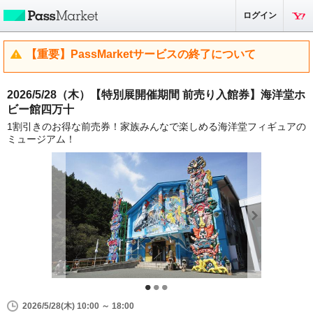
ログイン
【重要】PassMarketサービスの終了について
2026/5/28（木）【特別展開催期間 前売り入館券】海洋堂ホ
ビー館四万十
1割引きのお得な前売券！家族みんなで楽しめる海洋堂フィギュアの
ミュージアム！
2026/5/28(木) 10:00 ～ 18:00