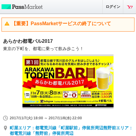
ログイン
【重要】PassMarketサービスの終了について
あらかわ都電バル2017
東京の下町を、都電に乗って飲み歩こう！
2017/11/7(火) 18:00 ～ 2017/11/8(水) 22:00
町屋エリア：都電荒川線「町屋駅前」停留所周辺熊野前エリア：
都電荒川線「熊野前」停留所周辺