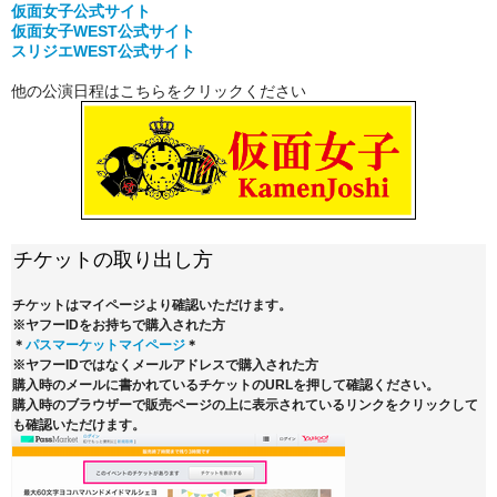
仮面女子公式
サイト
仮面女子WEST公式サイト
スリジエWEST公式サイト
他の公演日程はこちらをクリックください
チケットの取り出し方
チケットはマイページより確認いただけます。
※ヤフーIDをお持ちで購入された方
＊
パスマーケットマイページ
＊
※ヤフーIDではなくメールアドレスで購入された方
購入時のメールに書かれているチケットのURLを押して確認ください。
購入時のブラウザーで販売ページの上に表示されているリンクをクリックして
も確認いただけます。