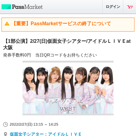
ログイン
【重要】PassMarketサービスの終了について
【1部公演】2/27(日)仮面女子シアター/アイドルＬＩＶＥat
大阪
発券手数料0円 当日QRコードをお持ちください
2022/2/27(日) 13:15 ～ 14:25
仮面女子シアター：アイドルＬＩＶＥ