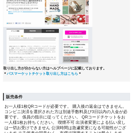
取り出し方が分からない方はヘルプページに記載しております。
＊
パスマーケットチケット取り出し方はこちら
＊
販売条件
お一人様1枚QRコードが必要です。 購入後の返金はできません。
コンビニ決済を選択された方は別途手数料及び3日以内の入金が必
要です。 係員の指示に従ってください。 QRコードチケットをお
一人様1枚お持ちください。 喫煙不可 出演者変更による払い戻し
は一切お受けできません 公演時間は急遽変更になる可能性がござ
います ※主催者の同意なく、有償で譲渡することは禁止します。