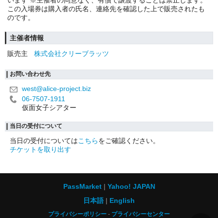
この入場券は購入者の氏名、連絡先を確認した上で販売されたも
のです。
主催者情報
販売主
株式会社クリーブラッツ
お問い合わせ先
west@alice-project.biz
06-7507-1911
仮面女子シアター
当日の受付について
当日の受付については
こちら
をご確認ください。
チケットを取り出す
PassMarket
Yahoo! JAPAN
日本語
English
プライバシーポリシー
プライバシーセンター