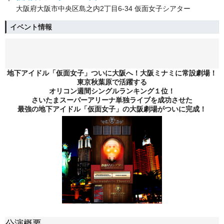
大阪府大阪市中央区島之内2丁目6-34 仮面女子シアター
イベント情報
地下アイドル「仮面女子」ついに大阪へ！大阪ミナミに常設劇場！
東京秋葉原で活躍する
オリコン週間シングルランキング１位！
さいたまスーパーアリーナ単独ライブを成功させた
最強の地下アイドル「仮面女子」の大阪劇場がついに完成！
公演概要