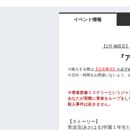
イベント情報
【2月 梅田店】
『
※購入する際は
【注意事項】
を必ず
※日付・時間をお間違いないよう、
※青春群像ミステリーというジャ
あなたが実際に青春をループをし
殺人事件は起きません。
【ストーリー】
青波流(あおはる)学園１年生だ