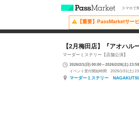
スマホで簡
【重要】PassMarketサ
【2月梅田店】『アオハル
マーダーミステリー【店舗公演】
2026/2/1(日) 00:00～2026/2/28(土) 23:5
イベント受付開始時間 2026/1/31(土) 23
マーダーミステリー NAGAKUTS