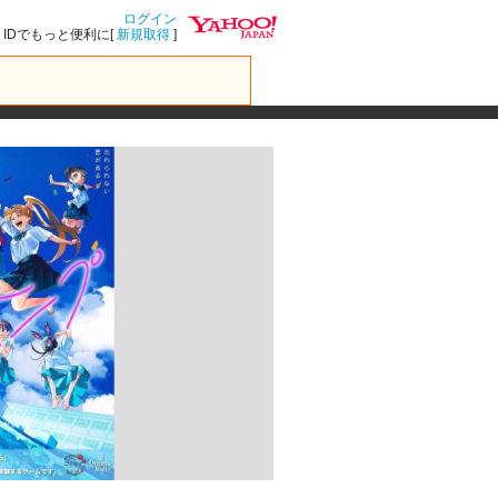
ログイン
IDでもっと便利に[
新規取得
]