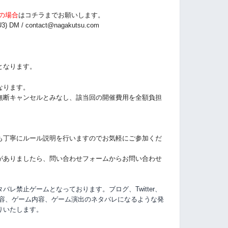
の場合
は
コチラまでお願いします。
3) DM /
contact@nagakutsu.com
となります。
なります。
無断キャンセルとみなし、該当回の開催費用を全額負担
も丁寧にルール説明を行いますのでお気軽にご参加くだ
がありましたら、問い合わせフォームからお問い合わせ
レ禁止ゲームとなっております。ブログ、Twitter、
容、
ゲーム内容、ゲーム演出のネタバレになるような発
りいたします。