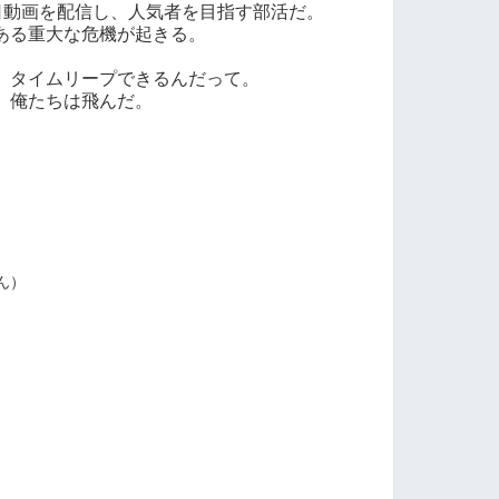
毎日動画を配信し、人気者を目指す部活だ。
ある重大な危機が起きる。
、タイムリープできるんだって。
、俺たちは飛んだ。
ん）