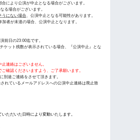
都合により公演が中止となる場合がございます。
になる場合がございます。
そうにない場合
、公演中止となる可能性があります。
に参加者が未達の場合、公演中止となります。
演前日の23:00迄です。
うにチケット残数が表示されている場合、『公演中止』とな
中止連絡はございません。
でご確認くださいますよう、ご了承願います。
以前に別途ご連絡をさせて頂きます。
tに登録されているメールアドレスへの公演中止連絡は廃止致
ていただいた日時により変動いたします。
%