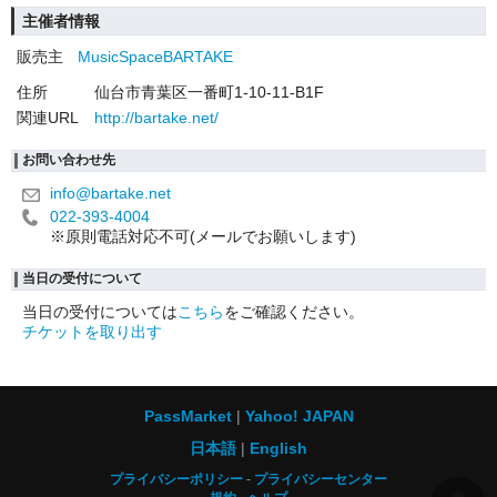
主催者情報
販売主
MusicSpaceBARTAKE
住所
仙台市青葉区一番町1-10-11-B1F
関連URL
http://bartake.net/
お問い合わせ先
info@bartake.net
022-393-4004
※原則電話対応不可(メールでお願いします)
当日の受付について
当日の受付については
こちら
をご確認ください。
チケットを取り出す
PassMarket
Yahoo! JAPAN
日本語
English
プライバシーポリシー
プライバシーセンター