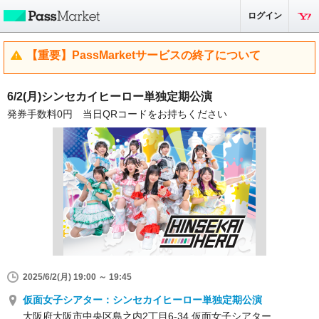
ログイン
【重要】PassMarketサービスの終了について
6/2(月)シンセカイヒーロー単独定期公演
発券手数料0円 当日QRコードをお持ちください
2025/6/2(月) 19:00 ～ 19:45
仮面女子シアター：シンセカイヒーロー単独定期公演
大阪府大阪市中央区島之内2丁目6-34 仮面女子シアター