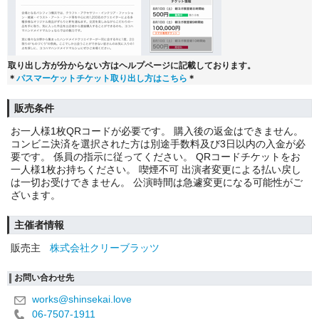
取り出し方が分からない方はヘルプページに記載しております。
＊
パスマーケットチケット取り出し方はこちら
＊
販売条件
お一人様1枚QRコードが必要です。 購入後の返金はできません。
コンビニ決済を選択された方は別途手数料及び3日以内の入金が必
要です。 係員の指示に従ってください。 QRコードチケットをお
一人様1枚お持ちください。 喫煙不可 出演者変更による払い戻し
は一切お受けできません。 公演時間は急遽変更になる可能性がご
ざいます。
主催者情報
販売主
株式会社クリーブラッツ
お問い合わせ先
works@shinsekai.love
06-7507-1911