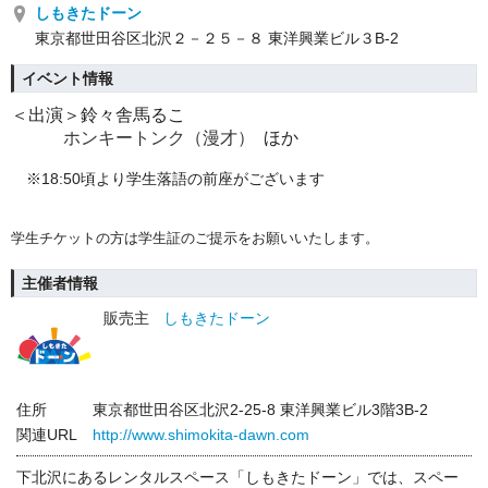
しもきたドーン
東京都世田谷区北沢２－２５－８ 東洋興業ビル３B-2
イベント情報
＜出演＞鈴々舎馬るこ
ホンキートンク（漫才）
ほか
※18:50頃より学生落語の前座がございます
学生チケットの方は学生証のご提示をお願いいたします。
主催者情報
販売主
しもきたドーン
住所
東京都世田谷区北沢2-25-8 東洋興業ビル3階3B-2
関連URL
http://www.shimokita-dawn.com
下北沢にあるレンタルスペース「しもきたドーン」では、スペー