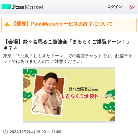
ログイン
【重要】PassMarketサービスの終了について
【会場】鈴々舎馬るこ勉強会「まるらくご爆裂ドーン！」
＃７４
東京・下北沢「しもきたドーン」での鑑賞チケットです。配信チケ
ットではありませんのでご注意ください。
2024/10/22(火) 19:00 ～ 21:00