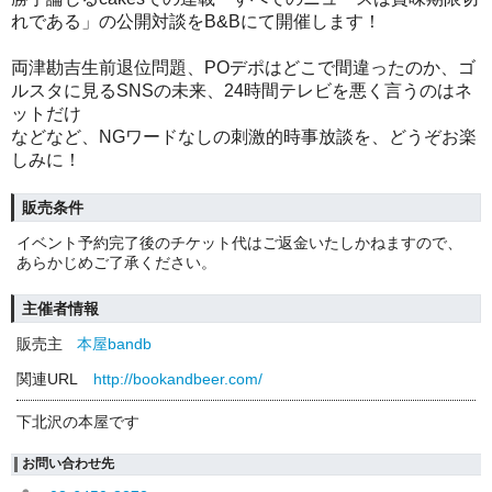
れである」の公開対談をB&Bにて開催します！
両津勘吉生前退位問題、POデポはどこで間違ったのか、ゴ
ルスタに見るSNSの未来、24時間テレビを悪く言うのはネ
ットだけ
などなど、NGワードなしの刺激的時事放談を、どうぞお楽
しみに！
販売条件
イベント予約完了後のチケット代はご返金いたしかねますので、
あらかじめご了承ください。
主催者情報
販売主
本屋bandb
関連URL
http://bookandbeer.com/
下北沢の本屋です
お問い合わせ先