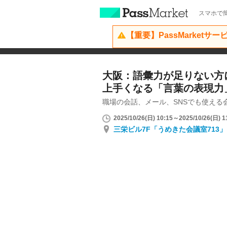
スマホで簡
【重要】PassMarketサ
大阪：語彙力が足りない方
上手くなる「言葉の表現力
職場の会話、メール、SNSでも使える
2025/10/26(日) 10:15～2025/10/26(日) 1
三栄ビル7F「うめきた会議室713」