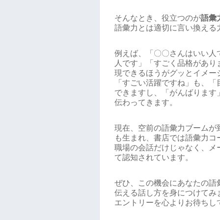
そんなとき、役立つのが
語彙
語彙力とは適切に言い換える
例えば、「〇〇さんはいい人
人です」「すごく品格があり
現できるほうがグッとイメー
「すごい活躍ですね」も、「
できますし、「がんばります
伝わってきます。
現在、空前の語彙力ブームが
も生まれ、書店では語彙力コ
職場の会話だけじゃなく、メ
て認知されています。
ぜひ、この機会にあなたの語
伝える話し方を身につけてみ
エントリーを心よりお待ちし