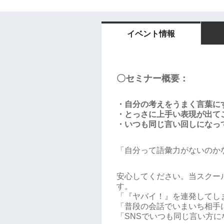
イベント情報
〇セミナー概要：
・自分の考えをうまく言葉に
・とっさに上手い表現が出て
・いつも同じ言い回しになっ
「自分って語彙力がないのか
安心してください。当スクー
す。
「『ヤバイ！』を連発してし
「普段の会話でいまいち相手
「SNSでいつも同じ言い方