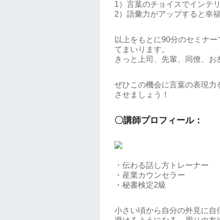
1）言葉のチョイスでインテ
2）語彙力がアップすると幸
以上をもとに90分のセミナ
てまいります。
きっと上司、先輩、同僚、お
ぜひこの機会に言葉の表現力
させましょう！
〇講師プロフィール：
・伝わる話し方トレーナー
・産業カウンセラー
・秘書検定2級
小さい頃から自分の外見に自