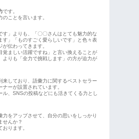
力
です。
力のことを言います。
です」よりも、「〇〇さんはとても魅力的な
ます」「ものすごく愛らしいです」と色々表
ジが伝わってきます。
目覚ましい活躍ですね」と言い換えることが
」よりも「全力で挑戦します」の方が迫力が
到来しており、語彙力に関するベストセラー
ーナーが設置されています。
ール、SNSの投稿などにも活きてくる力とし
彙力をアップさせて、自分の思いをしっかり
ませんか？
ております。