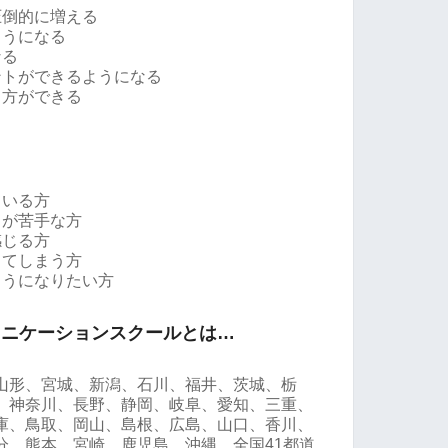
圧倒的に増える
ようになる
なる
ントができるようになる
し方ができる
ている方
とが苦手な方
感じる方
してしまう方
ようになりたい方
ュニケーションスクールとは…
山形、宮城、新潟、石川、福井、茨城、栃
、神奈川、長野、静岡、岐阜、愛知、三重、
庫、鳥取、岡山、島根、広島、山口、香川、
分、熊本、宮崎、鹿児島、沖縄、全国41都道