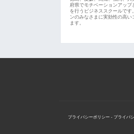
府県でモチベーションアップ
を行うビジネススクールです。
ンのみなさまに実効性の高い
ます。
プライバシーポリシー
-
プライバ