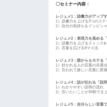
〇セミナー内容：
レジュメ1：語彙力がアップ
1）語彙力を上げる3つのステ
2）自分の気持ちをドンピシ
レジュメ2：表現力を高める
1）語彙力を上げるストック&
2）言葉を広げる9マス法
レジュメ3：誰からもモテる
1）好かれる人の言葉の共通
2）言われて嬉しい言葉に変
レジュメ4：話が伝わる「説
1）わかりやすい説明の流れ
2）言いたいことが30秒でま
レジュメ5：自分らしい言葉