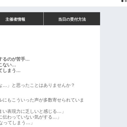
主催者情報
当日の受付方法
するのが苦手…
こない…
てしまう…
な…」と思ったことはありませんか？
ルにもこういった声が多数寄せられていま
まい表現力に乏しいと感じる…」
に伝わっていない気がする…」
になってしまう…」