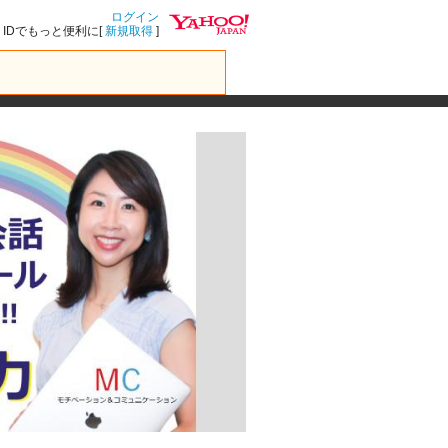
ログイン
IDでもっと便利に[
新規取得
]