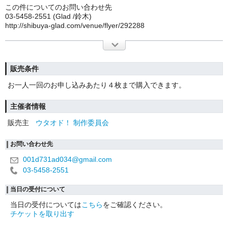
この件についてのお問い合わせ先
03-5458-2551 (Glad /鈴木)
http://shibuya-glad.com/venue/flyer/292288
販売条件
お一人一回のお申し込みあたり４枚まで購入できます。
主催者情報
販売主
ウタオド！ 制作委員会
お問い合わせ先
001d731ad034@gmail.com
03-5458-2551
当日の受付について
当日の受付については
こちら
をご確認ください。
チケットを取り出す