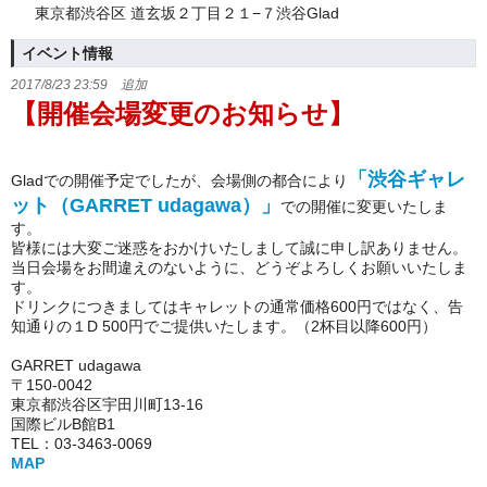
東京都渋谷区 道玄坂２丁目２１−７渋谷Glad
イベント情報
2017/8/23 23:59 追加
【開催会場変更のお知らせ】
「渋谷ギャレ
Gladでの開催予定でしたが、会場側の都合により
ット（GARRET udagawa）」
での開催に変更いたしま
す。
皆様には大変ご迷惑をおかけいたしまして誠に申し訳ありません。
当日会場をお間違えのないように、どうぞよろしくお願いいたしま
す。
ドリンクにつきましてはキャレットの通常価格600円ではなく、告
知通りの１D 500円でご提供いたします。（2杯目以降600円）
GARRET udagawa
〒150-0042
東京都渋谷区宇田川町13-16
国際ビルB館B1
TEL：03-3463-0069
MAP