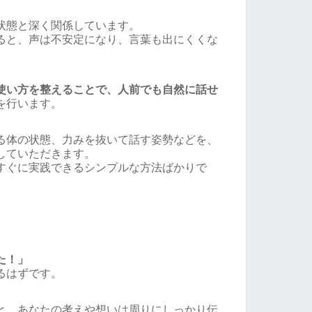
状態と深く関係しています。
ると、声は不安定になり、言葉も出にくくな
使い方を整えることで、人前でも自然に話せ
を行います。
る体の状態、力みを抜いて話す姿勢などを、
していただきます。
すぐに実践できるシンプルな方法ばかりで
た！」
るはずです。
と、あなたの考えや想いは周りにしっかり伝