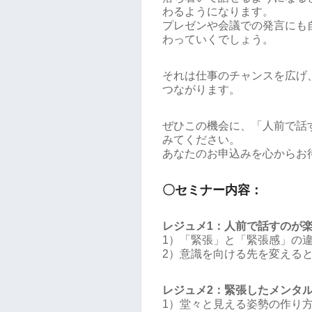
わるようになります。
プレゼンや会議での発言にも
わっていくでしょう。
それは仕事のチャンスを広げ
つながります。
ぜひこの機会に、「人前で話
みてください。
あなたのお申込みを心からお
〇セミナー内容：
レジュメ1：人前で話すのが
1）「緊張」と「緊張感」の
2）意識を向ける先を変える
レジュメ2：緊張したメンタ
1）堂々と見える姿勢の作り