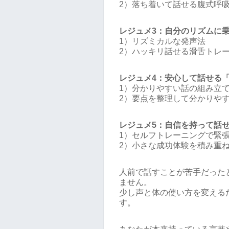
2）落ち着いて話せる腹式呼
レジュメ3：自分のリズムに
1）リズミカルな発声法
2）ハッキリ話せる滑舌トレ
レジュメ4：安心して話せる
1）分かりやすい話の組み立
2）要点を整理して分かりや
レジュメ5：自信を持って話
1）セルフトレーニングで緊
2）小さな成功体験を積み重
人前で話すことが苦手だった
ません。
少し声と体の使い方を変える
す。