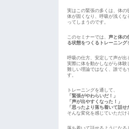
実はこの緊張の多くは、体の
体が固くなり、呼吸が浅くな
ってしまうのです。
このセミナーでは、
声と体の
る状態をつくるトレーニング
呼吸の仕方、安定して声が出
実際に体を動かしながら体験
難しい理論ではなく、誰でも
す。
トレーニングを通して、
「緊張がやわらいだ！」
「声が出やすくなった！」
「思ったより落ち着いて話せ
そんな変化を感じていただけ
落ち着いて話せるようになる