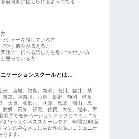
面を前向きに捉えられるようになる
い方
レッシャーを感じている方
前で話す機会が増える方
の変化で、伝わる話し方を身につけたい方
いと思っている方
ュニケーションスクールとは…
山形、宮城、福島、新潟、石川、福井、茨
、東京、神奈川、山梨、長野、静岡、岐阜、
良、大阪、和歌山、兵庫、鳥取、岡山、島
、愛媛、高知、福岡、佐賀、大分、熊本、宮
都道府県でモチベーションアップとコミュニケ
を行うビジネススクールです。年間2,000回
スマンのみなさまに実効性の高いコミュニケ
おります。