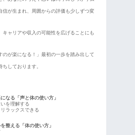
自信が生まれ、周囲からの評価も少しずつ変
、キャリアや収入の可能性を広げることにも
すのが楽になる！」最初の一歩を踏み出して
待ちしております。
楽になる「声と体の使い方」
違いを理解する
とリラックスできる
ルを整える「体の使い方」
方