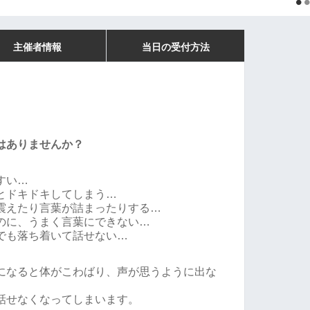
主催者情報
当日の受付方法
はありませんか？
すい…
とドキドキしてしまう…
震えたり言葉が詰まったりする…
のに、うまく言葉にできない…
でも落ち着いて話せない…
になると体がこわばり、声が思うように出な
話せなくなってしまいます。