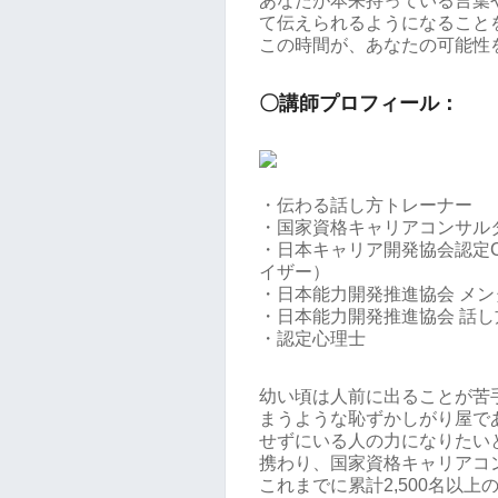
あなたが本来持っている言葉
て伝えられるようになること
この時間が、あなたの可能性
〇講師プロフィール：
・伝わる話し方トレーナー
・国家資格キャリアコンサル
・日本キャリア開発協会認定
イザー）
・日本能力開発推進協会 メ
・日本能力開発推進協会 話
・認定心理士
幼い頃は人前に出ることが苦
まうような恥ずかしがり屋で
せずにいる人の力になりたい
携わり、国家資格キャリアコ
これまでに累計2,500名以