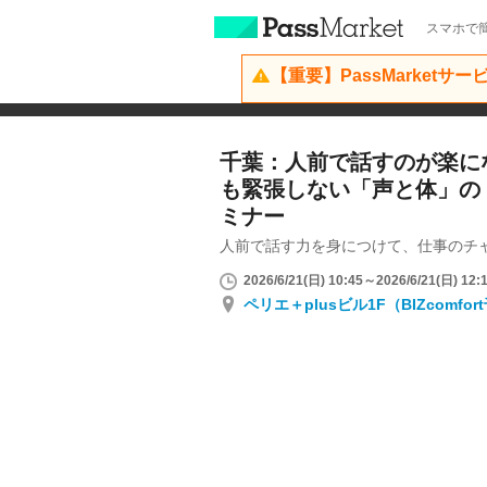
スマホで簡
【重要】PassMarketサ
千葉：人前で話すのが楽に
も緊張しない「声と体」の
ミナー
人前で話す力を身につけて、仕事のチ
2026/6/21(日) 10:45～2026/6/21(日) 12:
ペリエ＋plusビル1F（BIZcomfo