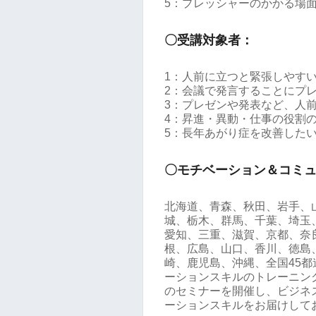
5：プレッシャーのかかる場
〇受講対象者：
1：人前に立つと緊張しやす
2：会議で発言することにプ
3：プレゼンや発表など、人
4：昇進・異動・仕事の役割
5：長年あがり症を改善した
〇モチベーション＆コミ
北海道、青森、秋田、岩手、
城、栃木、群馬、千葉、埼玉
愛知、三重、滋賀、京都、奈
根、広島、山口、香川、徳島
崎、鹿児島、沖縄、全国45
ーションスキルのトレーニング
のセミナーを開催し、ビジネ
ーションスキルをお届けして