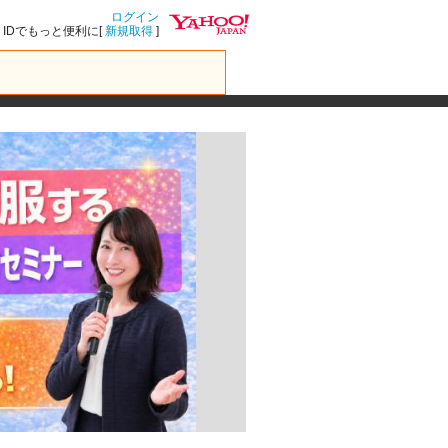
ログイン
IDでもっと便利に[
新規取得
]