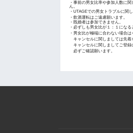
・事前の男女比率や参加人数に関
ん。
・UTAGEでの男女トラブルに関
・飲酒運転はご遠慮願います。
・既婚者は参加できません。
・必ずしも男女比が１：１になる
・男女比が極端に合わない場合は
キャンセルに関しましては先着
キャンセルに関しましてご登録
必ずご確認願います。