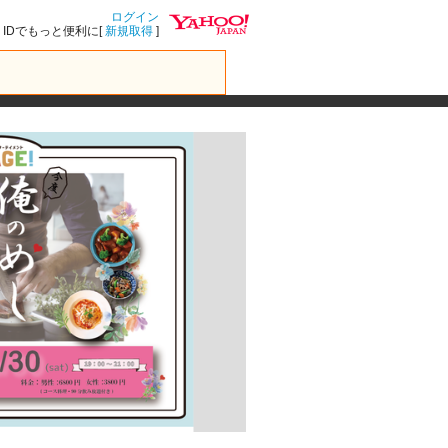
ログイン
IDでもっと便利に[
新規取得
]