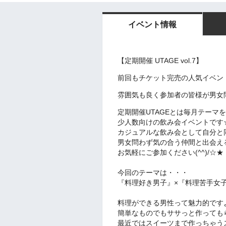
イベント情報
【定期開催 UTAGE vol.7】
前回もチケット完売の人気イベン
雰囲気も良く参加者の皆様が男女
定期開催UTAGEとは毎月テーマ
少人数向けの飲み会イベントです
カジュアルな飲み会として自分と
男女問わず気の合う仲間と出会え
お気軽にご参加ください(^^)/☆★
今回のテーマは・・・
『料理好き男子』×『料理苦手女
料理ができる男性って魅力的です
簡単なものでもササっと作ってもら
最近ではスイーツまで作っちゃう