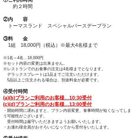
約２時間
②内 容
トーマスランド スペシャルバースデープラン
③料 金
1組 18,000円（税込）※最大4名様まで
※1名～4名…18,000円
※セット内容の変更は出来ません。
※レストランでのお食事の注文は4名様までとなります
。
デラックスプレートは1品までご注文いただけます。
5品以上ご注文される場合は、別途料金が必要です。
④受付時間
(a)(b)プランご利用のお客様…10:30受付
(c)(d)プランご利用のお客様…13:00受付
・開始時間に遅れますと、プラン
内容変更、食事時間が短くなってしま
う可能性がございます。
受付時間は厳守いただきますようお願いいたします。
・お連れ様全員がおそろいになってから受付をいたします。