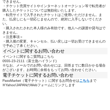
できません。
・チケット売買サイトやインターネットオークション等で転売者が
購入したチケットについては無効化いたします。
・転売サイトで入手されたチケットはご使用いただけません。ま
た、払戻しにも一切応じませんので、絶対に入手しないでくださ
い。
・購入されたされた本人様のみ有効です。他人への譲渡や貸与はで
きません。
＜注意事項＞
・購入後の変更、キャンセル、払い戻しは一切お受けできませんの
で予めご了承ください。
イベントに関するお問い合わせ
イベントに関するご質問はこちら
0555-23-2111（富士急ハイランド)
※なお、メールでのお問い合わせには、回答までに数日かかる場合
がございます。お時間に余裕をもってお問い合わせください。
電子チケットに関するお問い合わせ
PassMarket（電子チケット）に関するお問合せは
こちら
まで
※Yahoo!JAPANのWebフォームにリンクします