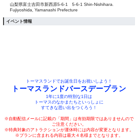
山梨県富士吉田市新西原5-6-1 5-6-1 Shin-Nishihara.
Fujiyoshida, Yamanashi Prefecture
イベント情報
トーマスランドでお誕生日をお祝いしよう！
トーマスランドバースデープラン
1年に1度の特別な1日は
トーマスのなかまたちといっしょに
すてきな思い出をつくろう！
※自動配信メールに記載の「期間」は有効期限では
ありませんので
ご注意ください。
※特典対象のアトラクションが運休時には内容が変更となります。
※プランに含まれる内容は最大４名様までとなります。