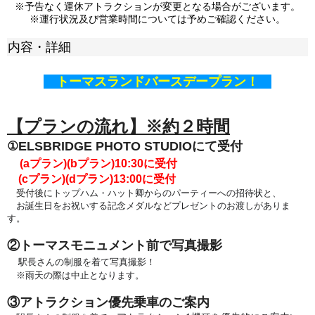
※予告なく運休アトラクションが変更となる場合がございます。
※運行状況及び営業時間については予めご確認ください。
内容・詳細
トーマスランドバースデープラン！
【プランの流れ】※約２時間
①ELSBRIDGE PHOTO STUDIOにて受付
(aプラン)(bプラン)
10:30に受付
(cプラン)(dプラン)13:00
に受付
受付後に
トップハム・ハット卿からのパーティーへの
招待状と、
お誕生日をお祝いする記念メダルなどプレゼントのお渡しがありま
す。
②トーマスモニュメント前で写真撮影
駅長さんの制服を着て写真撮影！
※雨天の際は中止となります。
③アトラクション優先乗車のご案内