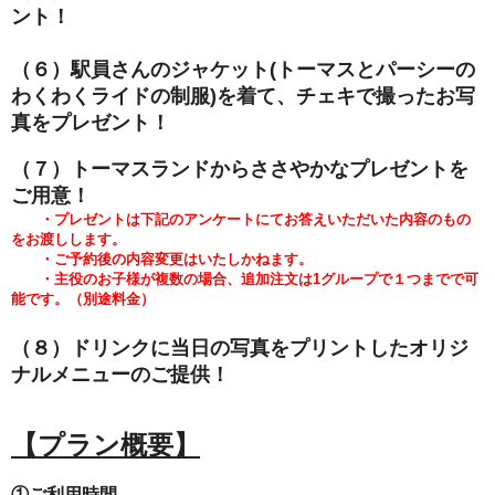
ント！
（６）駅員さんのジャケット(トーマスとパーシーの
わくわくライドの
制服)を着て、チェキで撮ったお写
真をプレゼント！
（７）トーマスランドからささやかなプレゼントを
ご用意！
・プレゼントは下記のアンケートにてお答えいただいた内容のもの
をお渡しします。
・ご予約後の内容変更はいたしかねます。
・主役のお子様が複数の場合、追加注文は1グループで１つまでで可
能です。（別途料金）
（８）ドリンクに当日の写真をプリントしたオリジ
ナルメニューのご提供！
【プラン概要】
①ご利用時間