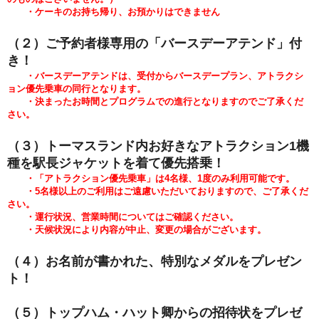
・ケーキのお持ち帰り、お預かりはできません
（２）ご予約者様専用の「バースデーアテンド」付
き！
・バースデーアテンドは、受付からバースデープラン、アトラクシ
ョン優先乗車の同行となります。
・決まったお時間とプログラムでの進行となりますのでご了承くだ
さい。
（３）トーマスランド内お好きなアトラクション1機
種を駅長ジャケットを着て優先搭乗！
・「アトラクション優先乗車」は4名様、1度のみ利用可能です。
・5
名様以上のご利用はご遠慮いただいておりますので、ご了承くだ
さい。
・運行状況、営業時間についてはご確認ください。
・天候状況により内容が中止、変更の場合がございます。
（４）お名前が書かれた
、特別なメダルをプレゼン
ト！
（５）トップハム・ハット卿からの招待状をプレゼ