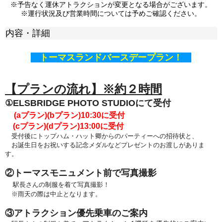
※予告なく運休アトラクションが変更となる場合がございます。
※運行状況及び営業時間については予めご確認ください。
内容・詳細
トーマスランドバースデープラン！
【プランの流れ】※約２時間
①ELSBRIDGE PHOTO STUDIOにて受付
(aプラン)(bプラン)
10:30に受付
(cプラン)(dプラン)13:00
に受付
受付後に
トップハム・ハット卿からのパーティーへの
招待状と、
お誕生日をお祝いする記念メダルなどプレゼントのお渡しがありま
す。
②トーマスモニュメント前で写真撮影
駅長さんの制服を着て写真撮影！
※雨天の際は中止となります。
③アトラクション優先乗車のご案内