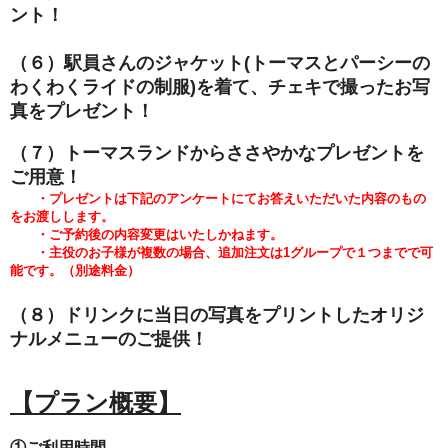
ント！
（６）駅員さんのジャケット(トーマスとパーシーの
わくわくライドの
制服)を着て、チェキで撮ったお写
真をプレゼント！
（７）トーマスランドからささやかなプレゼントを
ご用意！
・プレゼントは下記のアンケートにてお答えいただいた内容のもの
をお渡しします。
・ご予約後の内容変更はいたしかねます。
・主役のお子様が複数の場合、追加注文は1グループで１つまでで可
能です。（別途料金）
（８）ドリンクに当日の写真をプリントしたオリジ
ナルメニューのご提供！
【プラン概要】
①ご利用時間