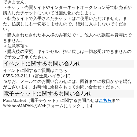
できません。
・チケット売買サイトやインターネットオークション等で転売者が
購入したチケットについては無効化いたします。
・転売サイトで入手されたチケットはご使用いただけません。ま
た、払戻しにも一切応じませんので、絶対に入手しないでくださ
い。
・購入されたされた本人様のみ有効です。他人への譲渡や貸与はで
きません。
＜注意事項＞
・購入後の変更、キャンセル、払い戻しは一切お受けできませんの
で予めご了承ください。
イベントに関するお問い合わせ
イベントに関するご質問はこちら
0555-23-2111（富士急ハイランド)
※なお、メールでのお問い合わせには、回答までに数日かかる場合
がございます。お時間に余裕をもってお問い合わせください。
電子チケットに関するお問い合わせ
PassMarket（電子チケット）に関するお問合せは
こちら
まで
※Yahoo!JAPANのWebフォームにリンクします