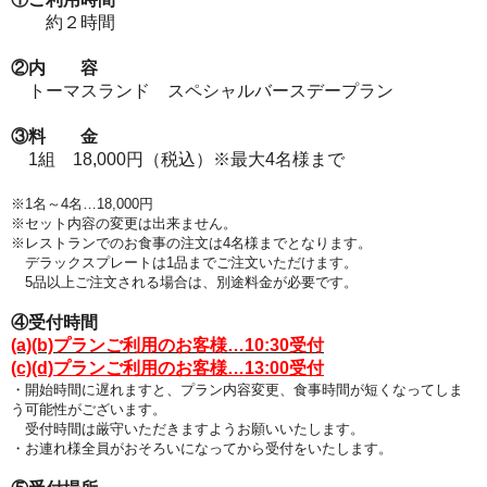
約２時間
②内 容
トーマスランド スペシャルバースデープラン
③料 金
1組 18,000円（税込）※最大4名様まで
※1名～4名…18,000円
※セット内容の変更は出来ません。
※レストランでのお食事の注文は4名様までとなります
。
デラックスプレートは1品までご注文いただけます。
5品以上ご注文される場合は、別途料金が必要です。
④受付時間
(a)(b)プランご利用のお客様…10:30受付
(c)(d)プランご利用のお客様…13:00受付
・開始時間に遅れますと、プラン
内容変更、食事時間が短くなってしま
う可能性がございます。
受付時間は厳守いただきますようお願いいたします。
・お連れ様全員がおそろいになってから受付をいたします。