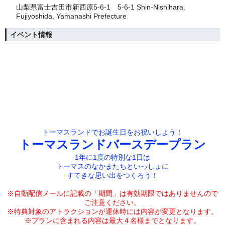
山梨県富士吉田市新西原5-6-1 5-6-1 Shin-Nishihara.
Fujiyoshida, Yamanashi Prefecture
イベント情報
トーマスランドでお誕生日をお祝いしよう！
トーマスランドバースデープラン
1年に1度の特別な1日は
トーマスのなかまたちといっしょに
すてきな思い出をつくろう！
※自動配信メールに記載の「期間」は有効期限では
ありませんので
ご注意ください。
※特典対象のアトラクションが運休時には内容が変更となります。
※プランに含まれる内容は最大４名様までとなります。