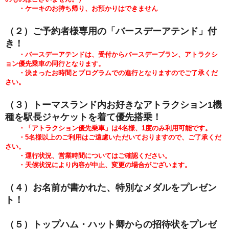
・ケーキのお持ち帰り、お預かりはできません
（２）ご予約者様専用の「バースデーアテンド」付
き！
・バースデーアテンドは、受付からバースデープラン、アトラクシ
ョン優先乗車の同行となります。
・決まったお時間とプログラムでの進行となりますのでご了承くだ
さい。
（３）トーマスランド内お好きなアトラクション1機
種を駅長ジャケットを着て優先搭乗！
・「アトラクション優先乗車」は4名様、1度のみ利用可能です。
・5
名様以上のご利用はご遠慮いただいておりますので、ご了承くだ
さい。
・運行状況、営業時間についてはご確認ください。
・天候状況により内容が中止、変更の場合がございます。
（４）お名前が書かれた
、特別なメダルをプレゼン
ト！
（５）トップハム・ハット卿からの招待状をプレゼ