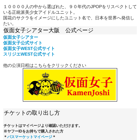
１００００人の中から選ばれた、９０年代のJPOPをリスペクトして
いる正統派美少女アイドルユニット。
国花のサクラをイメージにしたユニット名で、日本を世界へ発信し
たい。
仮面女子シアター大阪 公式ページ
仮面女子シアター
仮面女子公式
サイト
仮面女子WEST公式サイト
スリジエWEST公式サイト
他の公演日程はこちらをクリックください
チケットの取り出し方
チケットはマイページより確認いただけます。
※ヤフーIDをお持ちで購入された方
＊
パスマーケットマイページ
＊