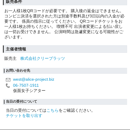
販売条件
お一人様1枚QRコードが必要です。 購入後の返金はできません。
コンビニ決済を選択された方は別途手数料及び3日以内の入金が必
要です。 係員の指示に従ってください。 QRコードチケットをお
一人様1枚お持ちください。 喫煙不可 出演者変更による払い戻し
は一切お受けできません。 公演時間は急遽変更になる可能性がご
ざいます。
主催者情報
販売主
株式会社クリーブラッツ
お問い合わせ先
west@alice-project.biz
06-7507-1911
仮面女子シアター
当日の受付について
当日の受付については
こちら
をご確認ください。
チケットを取り出す