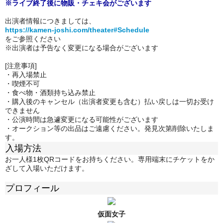
※ライブ終了後に物販・チェキ会がございます
出演者情報につきましては、
https://kamen-joshi.com/theater#Schedule
をご参照ください
※出演者は予告なく変更になる場合がございます
[注意事項]
・再入場禁止
・喫煙不可
・
食べ物・酒類持ち込み禁止
・購入後のキャンセル（出演者変更も含む）払い戻しは一切お受け
できません
・公演時間は急遽変更になる可能性がございます
・オークション等の出品はご遠慮ください。発見次第削除いたしま
す。
入場方法
お一人様1枚QRコードをお持ちください。専用端末にチケットをか
ざして入場いただけます。
プロフィール
仮面女子