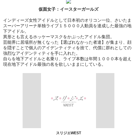
仮面女子：
イースターガールズ
インディーズ女性アイドルとして日本初のオリコン一位、さいたま
スーパーアリーナ単独ライブ１５０００人動員を達成した最強の地
下アイドル。
異形とも言えるホッケーマスクをかぶったアイドル集団。
芸能界に居場所が無くなった【選ばれなかった者達】が集まり、顔
を隠すことで個人のアイデンティティを捨て、代償に群れとしての
強烈なアイデンティティを手に入れた。
自らを地下アイドルと名乗り、ライブ本数は年間１０００本を超え
現在地下アイドル最強の名を欲しいままにしている。
スリジエWEST