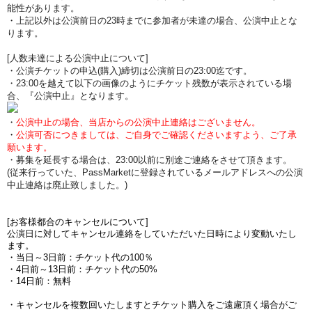
能性があります。
・上記以外は公演前日の23時までに参加者が未達の場合、公演中止とな
ります。
[人数未達による公演中止について]
・公演チケットの申込(購入)締切は公演前日の23:00迄です。
・23:00を越えて以下の画像のようにチケット残数が表示されている場
合、『公演中止』となります。
・
公演中止の場合、当店からの公演中止連絡はございません。
・
公演可否につきましては、ご自身でご確認くださいますよう、ご了承
願います。
・募集を延長する場合は、23:00以前に別途ご連絡をさせて頂きます。
(従来行っていた、PassMarketに登録されているメールアドレスへの公演
中止連絡は廃止致しました。)
[お客様都合のキャンセルについて]
公演日に対してキャンセル連絡をしていただいた日時により変動いたし
ます。
・当日～3日前：チケット代の100％
・4日前～13日前：チケット代の50%
・14日前：無料
・キャンセルを複数回いたしますとチケット購入をご遠慮頂く場合がご