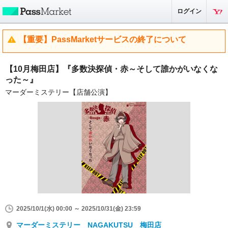
ログイン
【重要】PassMarketサービスの終了について
【10月梅田店】『多数決探偵・赤～そして誰かがいなくな
った～』
マーダーミステリー【店舗公演】
2025/10/1(水) 00:00 ～ 2025/10/31(金) 23:59
マーダーミステリー NAGAKUTSU 梅田店