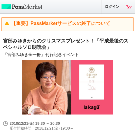
ログイン
【重要】PassMarketサービスの終了について
宮部みゆきからのクリスマスプレゼント！「平成最後のス
ペシャルソロ朗読会」
『宮部みゆき全一冊』刊行記念イベント
2018/12/21(金) 19:30 ～ 20:30
受付開始時間 2018/12/21(金) 19:00～