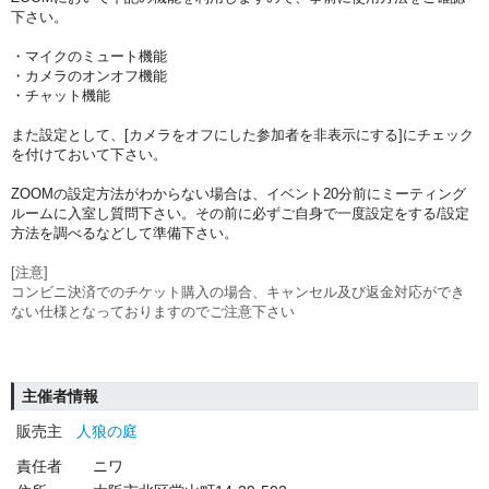
下さい。
・マイクのミュート機能
・カメラのオンオフ機能
・チャット機能
また設定として、[カメラをオフにした参加者を非表示にする]にチェック
を付けておいて下さい。
ZOOMの設定方法がわからない場合は、イベント20分前にミーティング
ルームに入室し質問下さい。その前に必ずご自身で一度設定をする/設定
方法を調べるなどして準備下さい。
[注意]
コンビニ決済でのチケット購入の場合、キャンセル及び返金対応ができ
ない仕様となっておりますのでご注意下さい
主催者情報
販売主
人狼の庭
責任者
ニワ