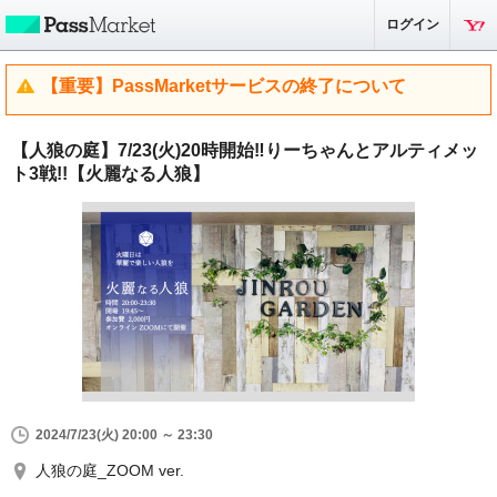
ログイン
【重要】PassMarketサービスの終了について
【人狼の庭】7/23(火)20時開始‼︎りーちゃんとアルティメッ
ト3戦!!【‪火麗なる人狼‬】
2024/7/23(火) 20:00 ～ 23:30
人狼の庭_ZOOM ver.