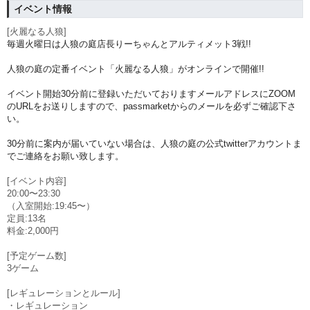
イベント情報
[‪
火麗なる人狼‬]
毎週火曜日は人狼の庭店長りーちゃんとアルティメット3戦!!
人狼の庭の定番イベント「火麗なる人狼‬」がオンラインで開催!!
イベント開始30分前に登録いただいておりますメールアドレスにZOOM
のURLをお送りしますので、passmarketからのメールを必ずご確認下さ
い。
30分前に案内が届いていない場合は、人狼の庭の公式twitterアカウントま
でご連絡をお願い致します。
[イベント内容]
20:00〜23:30
（入室開始:19:45〜）
定員:13名
料金:2,000円
[予定ゲーム数]
3ゲーム
[レギュレーションとルール]
・レギュレーション