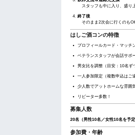
スタッフも中に入り、盛り上
終了後
そのまま2次会に行くのもO
はしご酒コンの特徴
プロフィールカード・マッチ
ベテランスタッフが会話サポ
男女比を調整（目安：10名ず
一人参加限定（複数申込はご
少人数でアットホームな雰囲
リピーター多数！
募集人数
20名（男性10名／女性10名を予
参加費・年齢