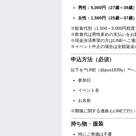
男性：5,000円（27歳～39歳
女性：1,500円（25歳～37歳
※飲食代別（1,500～3,000円程
※飲食代は男性多めの支払いをお
※現金決済希望の方はLINEへご
※イベント中止の場合は全額返金
申込方法（必須）
以下を**LINE（@pus1839y）
参加日
イベント名
お名前
※開催に関する連絡もLINEで行
持ち物・服装
特にご準備は不要