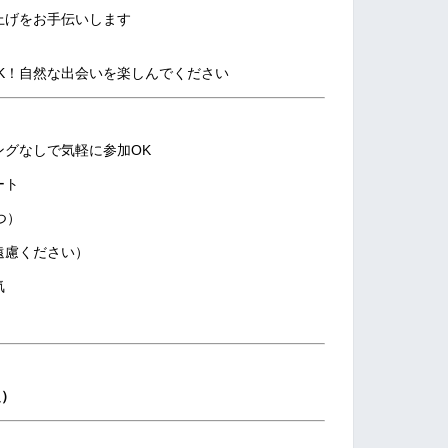
げをお手伝いします
K！自然な出会いを楽しんでください
ングなしで気軽に参加OK
ート
つ）
遠慮ください）
気
定）