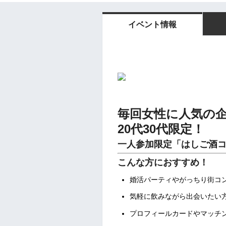
イベント情報
毎回女性に人気の
20代30代限定！
一人参加限定「はしご酒コン
こんな方におすすめ！
婚活パーティやがっちり街コ
気軽に飲みながら出会いたい
プロフィールカードやマッチ