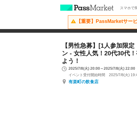
スマホで簡
【重要】PassMarketサ
【男性急募】[1人参加限定
ン - 女性人気！20代30
よう！
2025/7/8(火) 20:00～2025/7/8(火) 22:00
イベント受付開始時間 2025/7/8(火) 19:
有楽町の飲食店