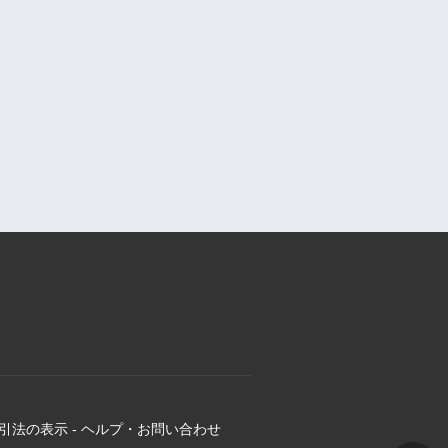
引法の表示
-
ヘルプ・お問い合わせ