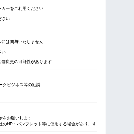
ッカーをご利用ください
ださい
ルには関与いたしません
さい
店舗変更の可能性があります
ークビジネス等の勧誘
示をお願いします
社のHP・パンフレット等に使用する場合があります