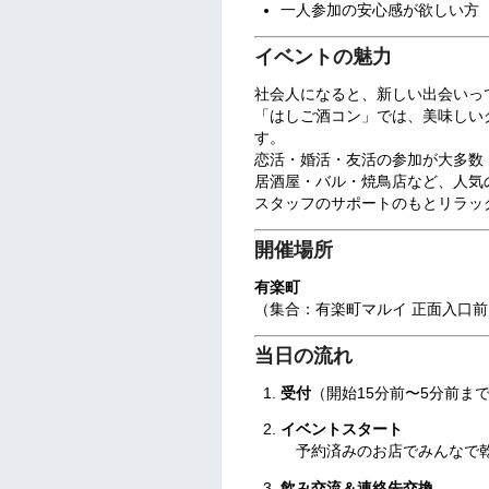
一人参加の安心感が欲しい方
イベントの魅力
社会人になると、新しい出会いっ
「はしご酒コン」では、美味しい
す。
恋活・婚活・友活の参加が大多数
居酒屋・バル・焼鳥店など、人気
スタッフのサポートのもとリラッ
開催場所
有楽町
（集合：有楽町マルイ 正面入口前
当日の流れ
受付
（開始15分前〜5分前ま
イベントスタート
予約済みのお店でみんなで乾
飲み交流＆連絡先交換