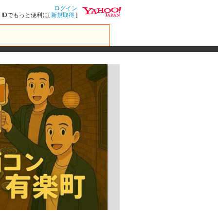
ログイン
IDでもっと便利に[
新規取得
]