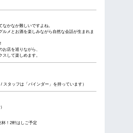
てなかなか難しいですよね。
グルメとお酒を楽しみながら自然な会話が生まれま
！
のお店を巡りながら、
クスして楽しめます。
 / スタッフは「バインダー」を持っています）
で）
杯！2軒はしご予定