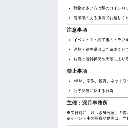
荷物が多い方は駅のコインロ
清潔感のある服装でお越しく
注意事項
イベント中・終了後のトラブ
遅刻・途中退出はご遠慮くだ
お店の混雑状況や天候により
禁止事項
MLM、宗教、投資、ネットワ
公序良俗に反する行為
主催：深月事務所
※受付時に「顔つき身分証」の提
※イベント中の写真や動画は、当