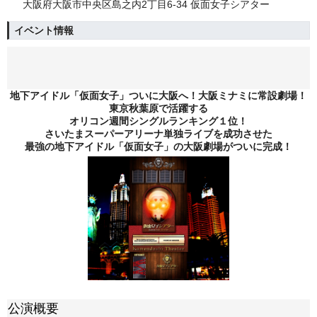
大阪府大阪市中央区島之内2丁目6-34 仮面女子シアター
イベント情報
地下アイドル「仮面女子」ついに大阪へ！大阪ミナミに常設劇場！
東京秋葉原で活躍する
オリコン週間シングルランキング１位！
さいたまスーパーアリーナ単独ライブを成功させた
最強の地下アイドル「仮面女子」の大阪劇場がついに完成！
公演概要