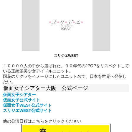
スリジエWEST
１００００人の中から選ばれた、９０年代のJPOPをリスペクトして
いる正統派美少女アイドルユニット。
国花のサクラをイメージにしたユニット名で、日本を世界へ発信し
たい。
仮面女子シアター大阪 公式ページ
仮面女子シアター
仮面女子公式
サイト
仮面女子WEST公式サイト
スリジエWEST公式サイト
他の公演日程はこちらをクリックください