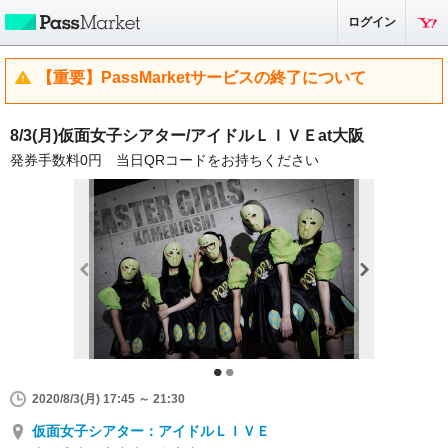
ログイン
【重要】PassMarketサービスの終了について
8/3(月)仮面女子シアター/アイドルＬＩＶＥat大阪
発券手数料0円 当日QRコードをお持ちください
2020/8/3(月) 17:45 ～ 21:30
仮面女子シアター：アイドルＬＩＶＥ