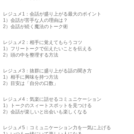
レジュメ1：会話が盛り上がる最大のポイント
1）会話が苦手な人の理由は？
2）会話が続く魔法のトーク術
レジュメ2：相手に覚えてもらうコツ
1）フリートークで伝えたいことを伝える
2）頭の中を整理する方法
レジュメ3：抜群に盛り上がる話の聞き方
1）相手に興味を持つ方法
2）目安は「自分の口数」
レジュメ4：気楽に話せるコミュニケーション
1）トークのスィートスポットを見つける
2）会話が楽しいと出会いも楽しくなる
レジュメ5：コミュニケーション力を一気に上げる
1）いつも一緒にいて楽しい人になる