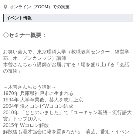
オンライン（ZOOM）での実施
イベント情報
〇セミナー概要：
お笑い芸人で、東京理科大学（教職教育センター、経営学
部、オープンカレッジ）講師
木曽さんちゅう講師がお届けする！場を盛り上げる「会話
の技術」
～木曽さんちゅう講師～
1970年 兵庫県神戸市に生まれる
1994年 大学卒業後、芸人を志し上京
2004年 漫才コンビWコロン結成
2010年 「ととのいました」で『ユーキャン新語・流行語大
賞』トップ10入り
2015年 Wコロン解散
解散後も漫才協会に籍を置きながら、演芸、番組・イベン