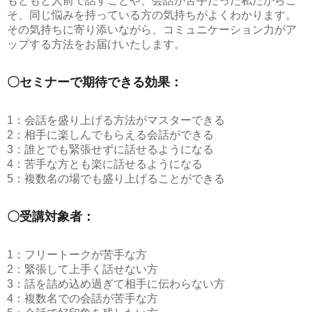
もともと人前で話すことや、会話が苦手だった私だからこ
そ、同じ悩みを持っている方の気持ちがよくわかります。
その気持ちに寄り添いながら、コミュニケーション力がア
ップする方法をお届けいたします。
〇セミナーで期待できる効果：
1：会話を盛り上げる方法がマスターできる
2：相手に楽しんでもらえる会話ができる
3：誰とでも緊張せずに話せるようになる
4：苦手な方とも楽に話せるようになる
5：複数名の場でも盛り上げることができる
〇受講対象者：
1：フリートークが苦手な方
2：緊張して上手く話せない方
3：話を詰め込め過ぎて相手に伝わらない方
4：複数名での会話が苦手な方