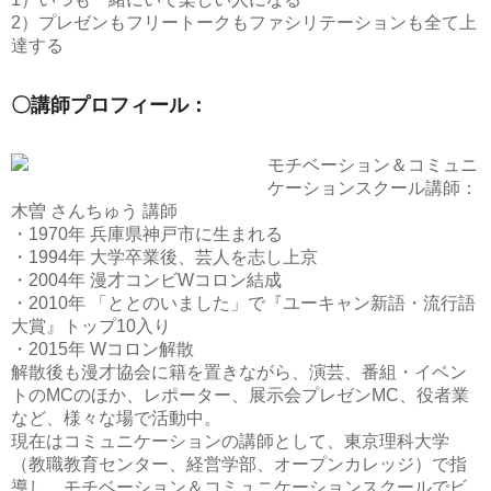
2）プレゼンもフリートークもファシリテーションも全て上
達する
〇講師プロフィール：
モチベーション＆コミュニ
ケーションスクール講師：
木曽 さんちゅう 講師
・1970年 兵庫県神戸市に生まれる
・1994年 大学卒業後、芸人を志し上京
・2004年 漫才コンビWコロン結成
・2010年 「ととのいました」で『ユーキャン新語・流行語
大賞』トップ10入り
・2015年 Wコロン解散
解散後も漫才協会に籍を置きながら、演芸、番組・イベン
トのMCのほか、レポーター、展示会プレゼンMC、役者業
など、様々な場で活動中。
現在はコミュニケーションの講師として、東京理科大学
（教職教育センター、経営学部、オープンカレッジ）で指
導し、モチベーション＆コミュニケーションスクールでビ