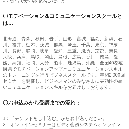
5：会話で好印象を残したい方
〇モチベーション＆コミュニケーションスクールと
は…
北海道、青森、秋田、岩手、山形、宮城、福島、新潟、石
川、福井、栃木、茨城、群馬、埼玉、千葉、東京、神奈
川、長野、静岡、岐阜、愛知、三重、滋賀、京都、奈良、
大阪、兵庫、鳥取、岡山、島根、広島、香川、徳島、愛
媛、高知、福岡、大分、熊本、鹿児島、沖縄、全国40都道
府県でモチベーションアップとコミュニケーションスキル
のトレーニングを行うビジネススクールです。年間2,000回
セミナーを開催し、ビジネスマンのみなさまに実効性の高
いコミュニケーションスキルをお届けしております。
〇お申込みから受講までの流れ：
1：「チケットをし申込む」からお申込ください。
2：オンラインセミナーはビデオ会議システムオンライン