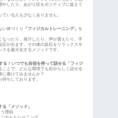
増やしたり、あがり症をポジティブに捉えて
っている人も少なくありません。
ない体づくり
「フィジカルトレーニング」
を
くなったり、発汗したり、声が震えたり、手
反応が出ます。その体の反応をリラックスモ
ンスを最大化するメソッドです。
服する！いつでも自信を持って話せる「フィジ
ることで、どんな環境でも自分らしく話せる
身に着けてみませんか？
お待ちしております。
する「メソッド」
まう理由
ィジカルトレーニング