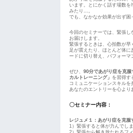
います。とにかく話す場数を
みたり…。
でも、なかなか効果が出ず困
今回のセミナーでは、緊張し
お届けします。
緊張するときは、心拍数が早
足が震えたり、ほとんど体に
ードに切り替え、パフォーマ
ぜひ、
90分であがり症を克
カルトレーニング」
を習得す
コミュニケーションスキルを
あなたのエントリーを心より
〇セミナー内容：
レジュメ１：あがり症を克服
1）緊張すると体が力んでし
2）緊張から解き放たれるフ