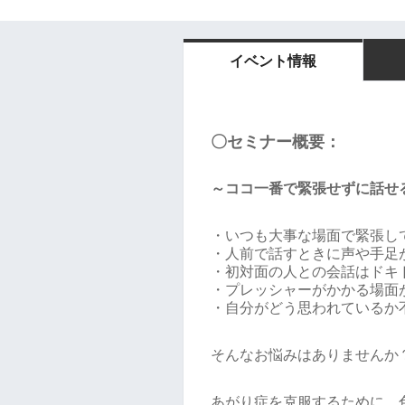
イベント情報
〇セミナー概要：
～ココ一番で緊張せずに話せ
・いつも大事な場面で緊張し
・人前で話すときに声や手足
・初対面の人との会話はドキ
・プレッシャーがかかる場面
・自分がどう思われているか
そんなお悩みはありませんか
あがり症を克服するために、