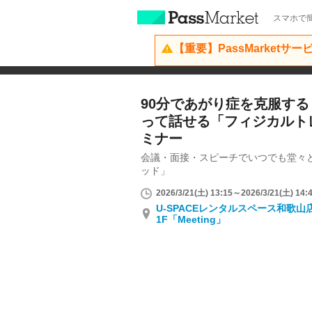
スマホで簡
【重要】PassMarketサ
90分であがり症を克服す
って話せる「フィジカルト
ミナー
会議・面接・スピーチでいつでも堂々
ッド」
2026/3/21(土) 13:15～2026/3/21(土) 14:
U-SPACEレンタルスペース和歌
1F「Meeting」