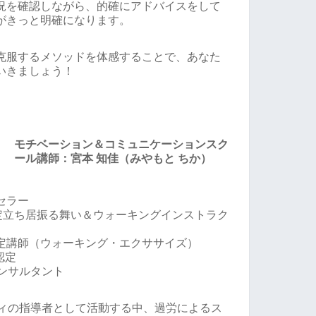
況を確認しながら、的確にアドバイスをして
がきっと明確になります。
克服するメソッドを体感することで、あなた
いきましょう！
モチベーション＆コミュニケーションスク
ール講師：宮本 知佳（みやもと ちか）
セラー
認定立ち居振る舞い＆ウォーキングインストラク
定講師（ウォーキング・エクササイズ）
1級認定
ンサルタント
ティの指導者として活動する中、過労によるス