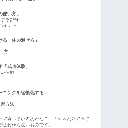
の使い方」
力する部分
ポイント
ける「体の魅せ方」
使い方
す「成功体験」
しい準備
ーニングを習慣化する
練習方法
れで合っているのかな？」「ちゃんとできて
ではわからないものです。