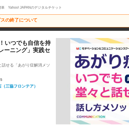
単 Yahoo! JAPANのデジタルチケット
ービスの終了について
る！いつでも自信を持
レーニング」実践セ
と話せる「あがり症解消メソ
45
山店（三協フロンテア）