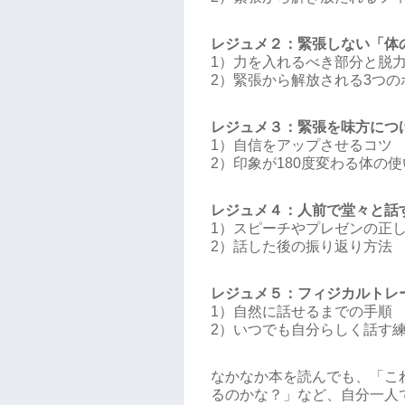
レジュメ２：緊張しない「体
1）力を入れるべき部分と脱
2）緊張から解放される3つの
レジュメ３：緊張を味方につ
1）自信をアップさせるコツ
2）印象が180度変わる体の
レジュメ４：人前で堂々と話
1）スピーチやプレゼンの正
2）話した後の振り返り方法
レジュメ５：フィジカルトレ
1）自然に話せるまでの手順
2）いつでも自分らしく話す
なかなか本を読んでも、「こ
るのかな？」など、自分一人