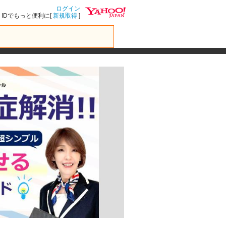
ログイン
IDでもっと便利に[
新規取得
]