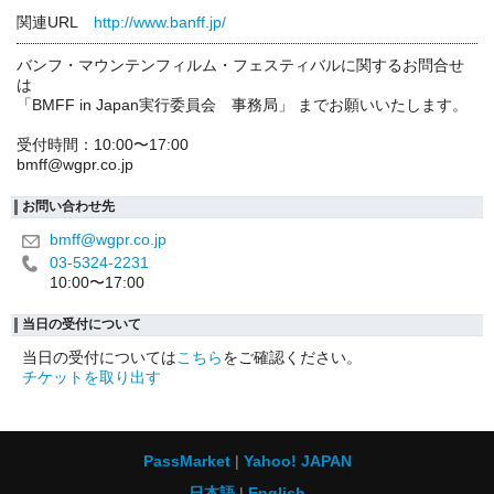
関連URL
http://www.banff.jp/
バンフ・マウンテンフィルム・フェスティバルに関するお問合せ
は
「BMFF in Japan実行委員会 事務局」 までお願いいたします。
受付時間：10:00〜17:00
bmff@wgpr.co.jp
お問い合わせ先
bmff@wgpr.co.jp
03-5324-2231
10:00〜17:00
当日の受付について
当日の受付については
こちら
をご確認ください。
チケットを取り出す
PassMarket
Yahoo! JAPAN
日本語
English