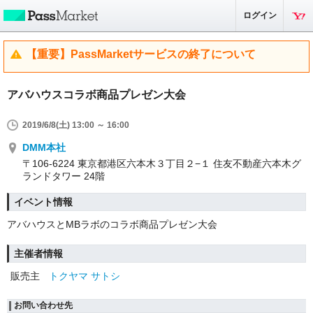
ログイン
【重要】PassMarketサービスの終了について
アバハウスコラボ商品プレゼン大会
2019/6/8(土) 13:00 ～ 16:00
DMM本社
〒106-6224 東京都港区六本木３丁目２−１ 住友不動産六本木グ
ランドタワー 24階
イベント情報
アバハウスとMBラボのコラボ商品プレゼン大会
主催者情報
販売主
トクヤマ サトシ
お問い合わせ先