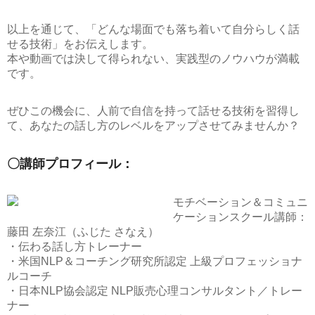
以上を通じて、「どんな場面でも落ち着いて自分らしく話
せる技術」をお伝えします。
本や動画では決して得られない、実践型のノウハウが満載
です。
ぜひこの機会に、人前で自信を持って話せる技術を習得し
て、あなたの話し方のレベルをアップさせてみませんか？
〇講師プロフィール：
モチベーション＆コミュニ
ケーションスクール講師：
藤田 左奈江（ふじた さなえ）
・伝わる話し方トレーナー
・米国NLP＆コーチング研究所認定 上級プロフェッショナ
ルコーチ
・日本NLP協会認定 NLP販売心理コンサルタント／トレー
ナー