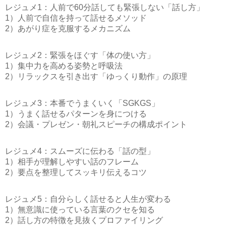
レジュメ1：人前で60分話しても緊張しない「話し方」
1）人前で自信を持って話せるメソッド
2）あがり症を克服するメカニズム
レジュメ2：緊張をほぐす「体の使い方」
1）集中力を高める姿勢と呼吸法
2）リラックスを引き出す「ゆっくり動作」の原理
レジュメ3：本番でうまくいく「SGKGS」
1）うまく話せるパターンを身につける
2）会議・プレゼン・朝礼スピーチの構成ポイント
レジュメ4：スムーズに伝わる「話の型」
1）相手が理解しやすい話のフレーム
2）要点を整理してスッキリ伝えるコツ
レジュメ5：自分らしく話せると人生が変わる
1）無意識に使っている言葉のクセを知る
2）話し方の特徴を見抜くプロファイリング