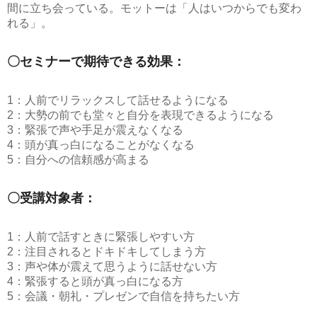
間に立ち会っている。モットーは「人はいつからでも変わ
れる」。
〇セミナーで期待できる効果：
1：人前でリラックスして話せるようになる
2：大勢の前でも堂々と自分を表現できるようになる
3：緊張で声や手足が震えなくなる
4：頭が真っ白になることがなくなる
5：自分への信頼感が高まる
〇受講対象者：
1：人前で話すときに緊張しやすい方
2：注目されるとドキドキしてしまう方
3：声や体が震えて思うように話せない方
4：緊張すると頭が真っ白になる方
5：会議・朝礼・プレゼンで自信を持ちたい方