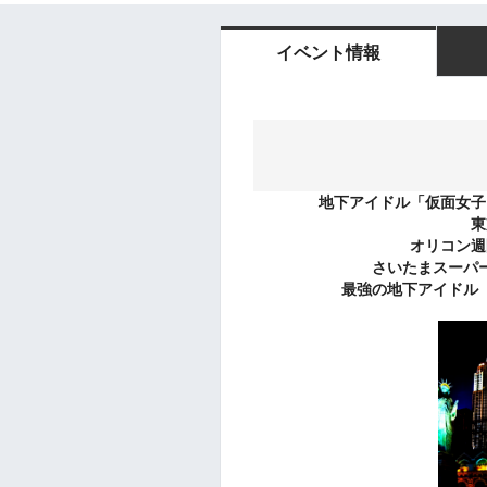
イベント情報
地下アイドル「仮面女子
東
オリコン週
さいたまスーパ
最強の地下アイドル