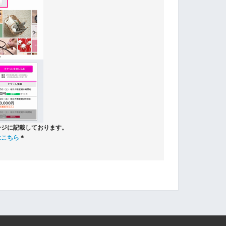
ージに記載しております。
はこちら
＊