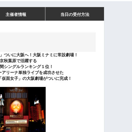
主催者情報
当日の受付方法
」ついに大阪へ！大阪ミナミに常設劇場！
京秋葉原で活躍する
間シングルランキング１位！
ーアリーナ単独ライブを成功させた
「仮面女子」の大阪劇場がついに完成！