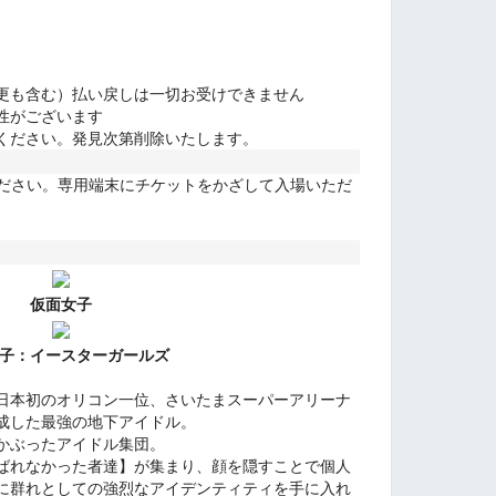
更も含む）払い戻しは一切お受けできません
性がございます
ください。発見次第削除いたします。
ください。専用端末にチケットをかざして入場いただ
仮面女子
子：
イースターガールズ
日本初のオリコン一位、さいたまスーパーアリーナ
成した最強の地下アイドル。
かぶったアイドル集団。
ばれなかった者達】が集まり、顔を隠すことで個人
に群れとしての強烈なアイデンティティを手に入れ