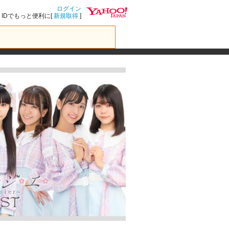
ログイン
IDでもっと便利に[
新規取得
]