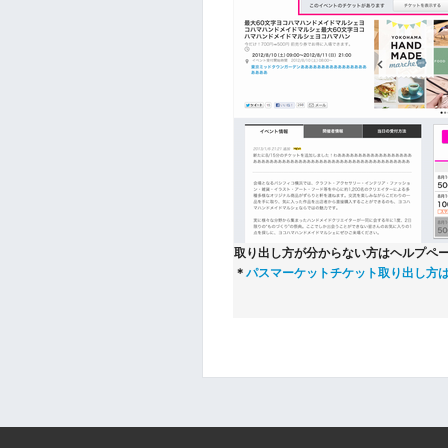
取り出し方が分からない方はヘルプペ
＊
パスマーケットチケット取り出し方