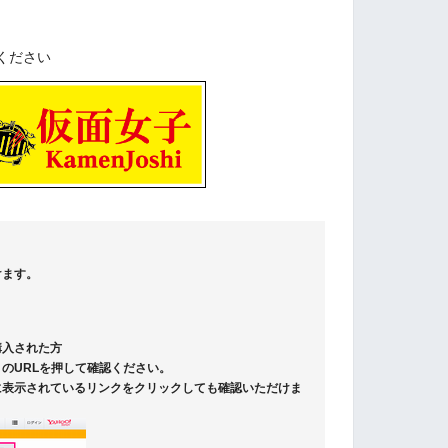
ください
けます。
購入された方
のURLを押して確認ください。
に表示されているリンクをクリックしても確認いただけま