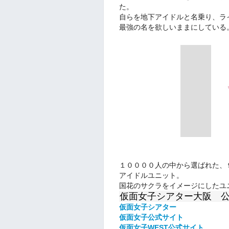
た。
自らを地下アイドルと名乗り、ラ
最強の名を欲しいままにしている
１００００人の中から選ばれた、
アイドルユニット。
国花のサクラをイメージにしたユ
仮面女子シアター大阪 
仮面女子シアター
仮面女子公式
サイト
仮面女子WEST公式サイト