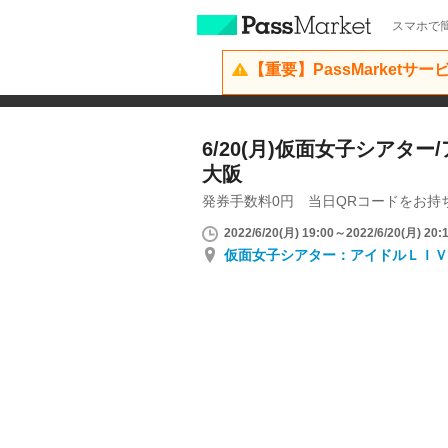
スマホで簡
【重要】PassMarketサ
6/20(月)仮面女子シアター
大阪
発券手数料0円 当日QRコードをお持
2022/6/20(月) 19:00～2022/6/20(月) 20:
仮面女子シアター：アイドルＬＩＶ