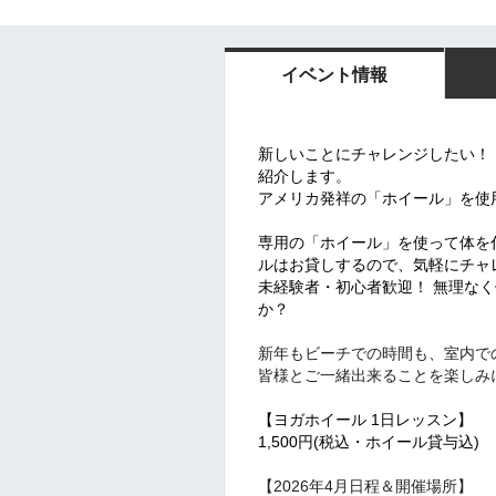
イベント情報
新しいことにチャレンジしたい！
紹介します。
アメリカ発祥の「ホイール」を使
専用の「ホイール」を使って体を
ルはお貸しするので、気軽にチャ
未経験者・初心者歓迎！ 無理な
か？
新年もビーチでの時間も、室内で
皆様とご一緒出来ることを楽しみ
【ヨガホイール 1日レッスン】
1,500円(税込・ホイール貸与込)
【2026年4月日程＆開催場所】