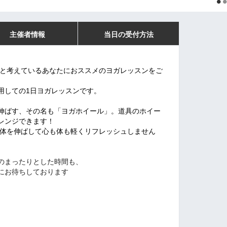
主催者情報
当日の受付方法
 と考えているあなたにおススメのヨガレッスンをご
用しての1日ヨガレッスンです。
伸ばす、その名も「ヨガホイール」。道具のホイー
レンジできます！
く体を伸ばして心も体も軽くリフレッシュしません
のまったりとした時間も、
にお待ちしております