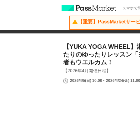
スマホで簡
【重要】PassMarketサ
【YUKA YOGA WHEE
たりのゆったりレッスン「
者もウエルカム！
【2026年4月開催日程】
2026/4/5(日) 10:00～2026/4/24(金) 11:0