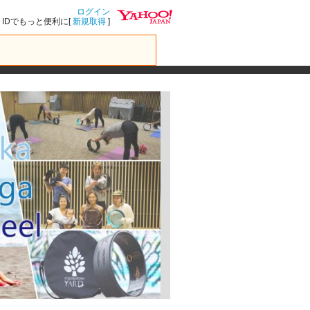
ログイン
IDでもっと便利に[
新規取得
]