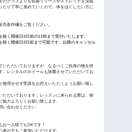
常のクラスよりも筋膜リリースやストレッチを深掘
ったり丁寧に進めていくので、体をほぐしたい方に
販売条件欄をご覧ください。
を除く開催日3日前の11時まで受付いたします。
を除く開催日3日前まで可能です。以降のキャンセル
。
いただいておりますが、なるべくご自身の物を持
ます。レンタルのホイールも除菌させていただいてお
うか無理をせず受講をお控えいただくようお願い致し
いただいております。レッスンに来られる際は、検
ご協力よろしくお願い致します。
お問い合わせください
もお一人様でもOKです！
心者の方もご参加いただけます。