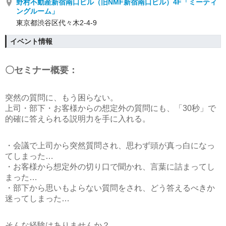
野村不動産新宿南口ビル（旧NMF新宿南口ビル）4F「ミーティ
ングルーム」
東京都渋谷区代々木2-4-9
イベント情報
〇セミナー概要：
突然の質問に、もう困らない。
上司・部下・お客様からの想定外の質問にも、「30秒」で
的確に答えられる説明力を手に入れる。
・会議で上司から突然質問され、思わず頭が真っ白になっ
てしまった…
・お客様から想定外の切り口で聞かれ、言葉に詰まってし
まった…
・部下から思いもよらない質問をされ、どう答えるべきか
迷ってしまった…
そんな経験はありませんか？