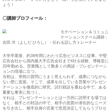
ょう！
〇講師プロフィール：
モチベーション＆コミュニ
ケーションスクール講師：
吉田 洋（よしだ ひろし）
・伝わる話し方トレーナー
大学卒業後、約38年間にわたり広告ビジネスに従事。中堅
広告会社から国内最大手広告会社まで4社を経験、博報堂に
20年勤める。営業職として数多くの商談・プレゼンテーシ
ョンの現場に立つ。
当初は、突然の質問にうまく答えられず、成果につながら
ない壁に直面。そこで、成果を出している営業やプレゼン
テーションを徹底的に研究。試行錯誤を重ねる中で、ある
重要な事実に気づく。
それは、プレゼンテーションとは一方的に説明する場では
なく、相手との対話の中で、相手の意図や潜在的なニーズ
を引き出し、相手自身の言葉で意思決定してもらうプロセ