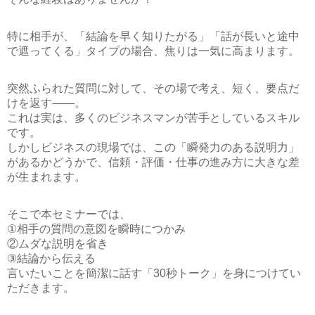
特に相手が、「結論を早く知りたがる」「話が長いと途中
で遮ってくる」タイプの場合、焦りは一気に高まります。
突然ふられた質問に対して、その場で考え、短く、要点だ
けを返す――。
これは実は、多くのビジネスマンが苦手としているスキル
です。
しかしビジネスの現場では、この
「瞬発力のある説明力」
があるかどうかで、信頼・評価・仕事の進み方に大きな差
が生まれます。
そこで本セミナーでは、
①相手の質問の意図を瞬時につかみ
②ムダな説明を省き
③結論から伝える
言いたいことを簡潔に話す「30秒トーク」
を身につけてい
ただきます。