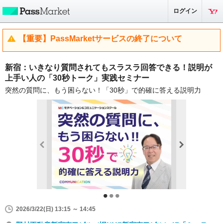
ログイン
【重要】PassMarketサービスの終了について
新宿：いきなり質問されてもスラスラ回答できる！説明が
上手い人の「30秒トーク」実践セミナー
突然の質問に、もう困らない！「30秒」で的確に答える説明力
2026/3/22(日) 13:15 ～ 14:45