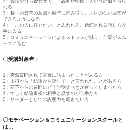
2：会議や打ち合わせで、「説明が明確」という評価を得ら
れる
3：相手の質問の意図を瞬時に読み取り、ズレのない回答が
できるようになる
4：「この人に任せたい」と思われる、信頼される話し方が
手に入る
5：コミュニケーションによるストレスが減り、仕事がスム
ーズに進む
〇受講対象者：
1：突然質問されて言葉に詰まったことがある方
2：上司から「結論から話して」と言われたことがある方
3：部下からの質問にどう説明すべきか迷ってしまった方
4：忙しく結論重視の相手と話すのが苦手な方
5：リーダーとしての説明力を磨きたい方
〇モチベーション＆コミュニケーションスクールと
は…