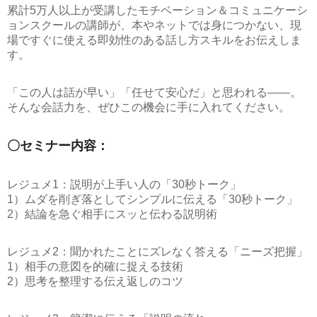
累計5万人以上が受講したモチベーション＆コミュニケーシ
ョンスクールの講師が、本やネットでは身につかない、現
場ですぐに使える即効性のある話し方スキルをお伝えしま
す。
「この人は話が早い」「任せて安心だ」と思われる――。
そんな会話力を、ぜひこの機会に手に入れてください。
〇セミナー内容：
レジュメ1：説明が上手い人の「30秒トーク」
1）ムダを削ぎ落としてシンプルに伝える「30秒トーク」
2）結論を急ぐ相手にスッと伝わる説明術
レジュメ2：聞かれたことにズレなく答える「ニーズ把握」
1）相手の意図を的確に捉える技術
2）思考を整理する伝え返しのコツ