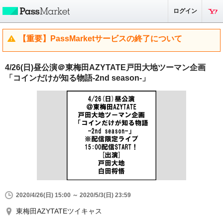
ログイン
【重要】PassMarketサービスの終了について
4/26(日)昼公演＠東梅田AZYTATE戸田大地ツーマン企画
「コインだけが知る物語-2nd season-」
2020/4/26(日) 15:00 ～ 2020/5/3(日) 23:59
東梅田AZYTATEツイキャス