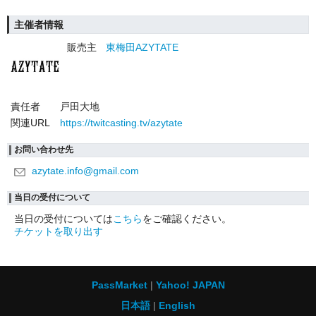
主催者情報
販売主
東梅田AZYTATE
責任者
戸田大地
関連URL
https://twitcasting.tv/azytate
お問い合わせ先
azytate.info@gmail.com
当日の受付について
当日の受付については
こちら
をご確認ください。
チケットを取り出す
PassMarket
Yahoo! JAPAN
日本語
English