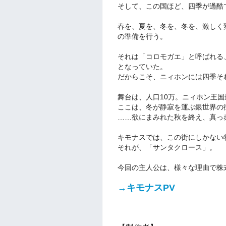
そして、この国ほど、四季が過酷
春を、夏を、冬を、冬を、激しく
の準備を行う。
それは「コロモガエ」と呼ばれる
となっていた。
だからこそ、ニィホンには四季そ
舞台は、人口10万。ニィホン王
ここは、冬が静寂を運ぶ銀世界の
……欲にまみれた秋を終え、真っ
キモナスでは、この街にしかない
それが、「サンタクロース」。
今回の主人公は、様々な理由で株
→キモナスPV