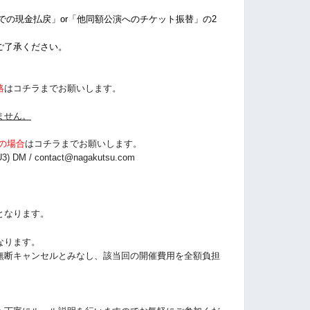
店での現金払戻」or「他同額公演へのチケット振替」の2
ご了承ください。
絡
はコチラまでお願いします。
ません。
の場合
は
コチラまでお願いします。
3) DM /
contact@nagakutsu.com
となります。
なります。
無断キャンセルとみなし、該当回の開催費用を全額負担