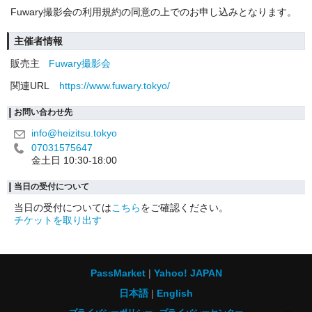
Fuwary撮影会の利用規約の同意の上でのお申し込みとなります。
主催者情報
販売主
Fuwary撮影会
関連URL
https://www.fuwary.tokyo/
お問い合わせ先
info@heizitsu.tokyo
07031575647
金土日 10:30-18:00
当日の受付について
当日の受付については
こちら
をご確認ください。
チケットを取り出す
PassMarket
Yahoo! JAPAN
日本語
English