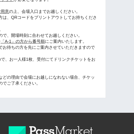
ご用意
の上、会場入口までお越しください。
方は、QRコードをプリントアウトしてお持ちくださ
。
ので、開場時刻に合わせてお越しください。
号
「A-1」の方から
番号順
にご案内いたします。
でお待ちの方を先にご案内させていただきますので
ので、お一人様1枚、受付にてドリンクチケットをお
などの理由で会場にお越しになれない場合、チケッ
のでご了承ください。