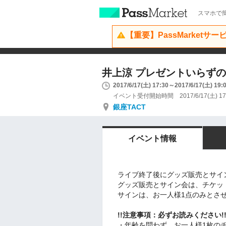
スマホで簡
【重要】PassMarketサ
井上涼 プレゼントいらずの生
2017/6/17(土) 17:30～2017/6/17(土) 19:
イベント受付開始時間 2017/6/17(土) 17
銀座TACT
イベント情報
ライブ終了後にグッズ販売とサイ
グッズ販売とサイン会
は、チケッ
サインは、お一人様1点のみとさ
!
!注意事項：必ずお読みください!
・年齢を問わず、
お一人様1枚の