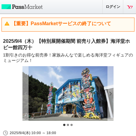
ログイン
【重要】PassMarketサービスの終了について
2025/9/4（木）【特別展開催期間 前売り入館券】海洋堂ホ
ビー館四万十
1割引きのお得な前売券！家族みんなで楽しめる海洋堂フィギュアの
ミュージアム！
2025/9/4(木) 10:00 ～ 18:00