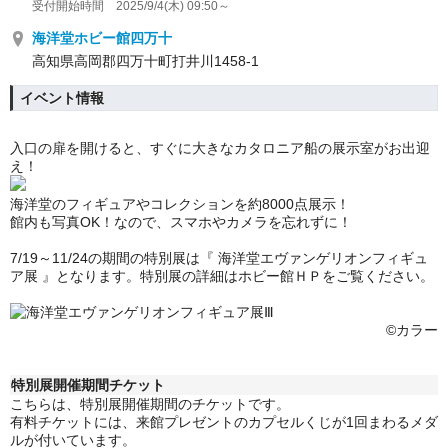
受付開始時間 2025/9/4(木) 09:50～
海洋堂ホビー館四万十
高知県高岡郡四万十町打井川1458-1
イベント情報
入口の扉を開けると、すぐに大きなカタロニア船の展示室がお出迎
え！
海洋堂のフィギュアやコレクションを約8000点展示！
館内も写真OK！なので、スマホやカメラを忘れずに！
7/19～11/24の期間の特別展は『
海洋堂エヴァンゲリオンフィギュ
ア展
』となります。特別展の詳細はホビー館ＨＰをご覧ください。
©カラー
特別展開催期間チケット
こちらは、特別展開催期間のチケットです。
有料チケットには、来館プレゼントのカプセルくじが1回まわるメダ
ルが付いています。