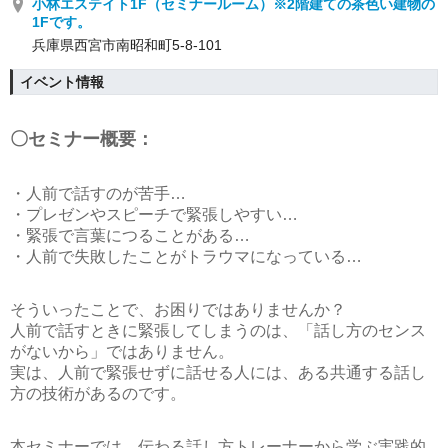
小林エステイト1F（セミナールーム）※2階建ての茶色い建物の
1Fです。
兵庫県西宮市南昭和町5-8-101
イベント情報
〇セミナー概要：
・人前で話すのが苦手…
・プレゼンやスピーチで緊張しやすい…
・緊張で言葉につることがある…
・人前で失敗したことがトラウマになっている…
そういったことで、お困りではありませんか？
人前で話すときに緊張してしまうのは、「話し方のセンス
がないから」ではありません。
実は、人前で緊張せずに話せる人には、
ある共通する話し
方の技術
があるのです。
本セミナーでは、伝わる話し方トレーナーから学ぶ実践的