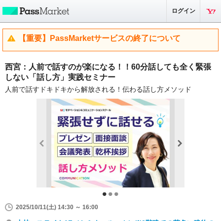
ログイン
【重要】PassMarketサービスの終了について
西宮：人前で話すのが楽になる！！60分話しても全く緊張
しない「話し方」実践セミナー
人前で話すドキドキから解放される！伝わる話し方メソッド
2025/10/11(土) 14:30 ～ 16:00