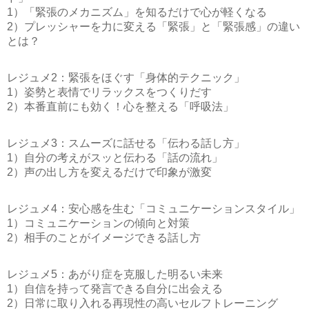
1）「緊張のメカニズム」を知るだけで心が軽くなる
2）プレッシャーを力に変える「緊張」と「緊張感」の違い
とは？
レジュメ2：緊張をほぐす「身体的テクニック」
1）姿勢と表情でリラックスをつくりだす
2）本番直前にも効く！心を整える「呼吸法」
レジュメ3：スムーズに話せる「伝わる話し方」
1）自分の考えがスッと伝わる「話の流れ」
2）声の出し方を変えるだけで印象が激変
レジュメ4：安心感を生む「コミュニケーションスタイル」
1）コミュニケーションの傾向と対策
2）相手のことがイメージできる話し方
レジュメ5：あがり症を克服した明るい未来
1）自信を持って発言できる自分に出会える
2）日常に取り入れる再現性の高いセルフトレーニング