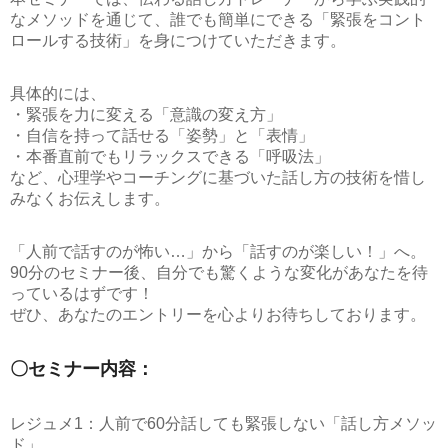
なメソッドを通じて、誰でも簡単にできる「緊張をコント
ロールする技術」を身につけていただきます。
具体的には、
・緊張を力に変える「意識の変え方」
・自信を持って話せる「姿勢」と「表情」
・本番直前でもリラックスできる「呼吸法」
など、心理学やコーチングに基づいた話し方の技術を惜し
みなくお伝えします。
「人前で話すのが怖い…」から「話すのが楽しい！」へ。
90分のセミナー後、自分でも驚くような変化があなたを待
っているはずです！
ぜひ、あなたのエントリーを心よりお待ちしております。
〇セミナー内容：
レジュメ1：人前で60分話しても緊張しない「話し方メソッ
ド」