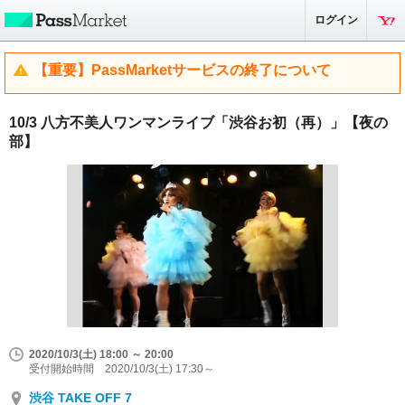
ログイン
【重要】PassMarketサービスの終了について
10/3 八方不美人ワンマンライブ「渋谷お初（再）」【夜の
部】
2020/10/3(土) 18:00 ～ 20:00
受付開始時間 2020/10/3(土) 17:30～
渋谷 TAKE OFF 7