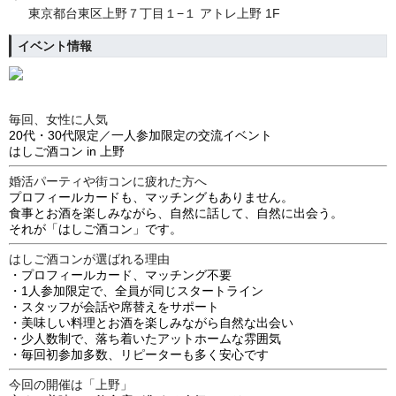
東京都台東区上野７丁目１−１ アトレ上野 1F
イベント情報
毎回、女性に人気
20代・30代限定／一人参加限定の交流イベント
はしご酒コン in 上野
婚活パーティや街コンに疲れた方へ
プロフィールカードも、マッチングもありません。
食事とお酒を楽しみながら、自然に話して、自然に出会う。
それが「はしご酒コン」です。
はしご酒コンが選ばれる理由
・プロフィールカード、マッチング不要
・1人参加限定で、全員が同じスタートライン
・スタッフが会話や席替えをサポート
・美味しい料理とお酒を楽しみながら自然な出会い
・少人数制で、落ち着いたアットホームな雰囲気
・毎回初参加多数、リピーターも多く安心です
今回の開催は「上野」