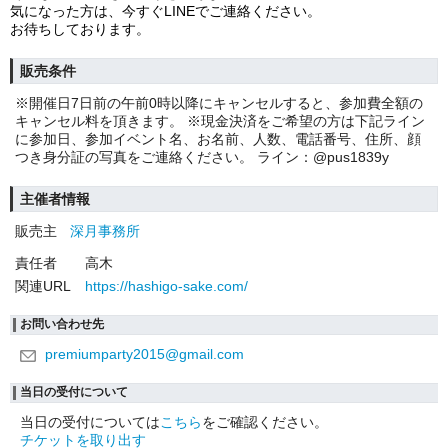
気になった方は、今すぐLINEでご連絡ください。
お待ちしております。
販売条件
※開催日7日前の午前0時以降にキャンセルすると、参加費全額の
キャンセル料を頂きます。 ※現金決済をご希望の方は下記ライン
に参加日、参加イベント名、お名前、人数、電話番号、住所、顔
つき身分証の写真をご連絡ください。 ライン：@pus1839y
主催者情報
販売主
深月事務所
責任者
高木
関連URL
https://hashigo-sake.com/
お問い合わせ先
premiumparty2015@gmail.com
当日の受付について
当日の受付については
こちら
をご確認ください。
チケットを取り出す