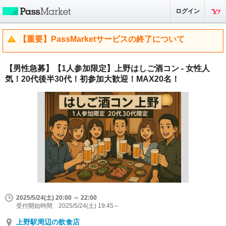
ログイン
【重要】PassMarketサービスの終了について
【男性急募】【1人参加限定】上野はしご酒コン - 女性人
気！20代後半30代！初参加大歓迎！MAX20名！
2025/5/24(土) 20:00 ～ 22:00
受付開始時間 2025/5/24(土) 19:45～
上野駅周辺の飲食店