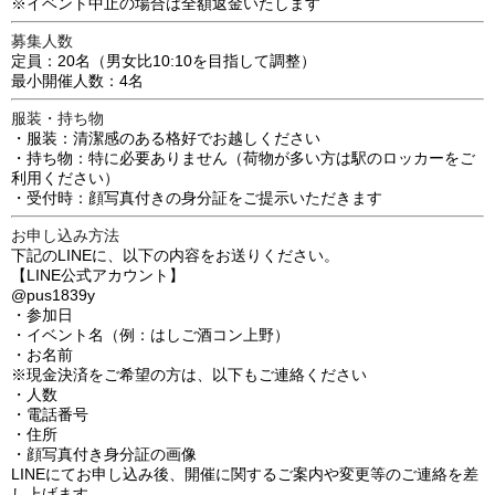
※イベント中止の場合は全額返金いたします
募集人数
定員：20名（男女比10:10を目指して調整）
最小開催人数：4名
服装・持ち物
・服装：清潔感のある格好でお越しください
・持ち物：特に必要ありません（荷物が多い方は駅のロッカーをご
利用ください）
・受付時：顔写真付きの身分証をご提示いただきます
お申し込み方法
下記のLINEに、以下の内容をお送りください。
【LINE公式アカウント】
@pus1839y
・参加日
・イベント名（例：はしご酒コン上野）
・お名前
※現金決済をご希望の方は、以下もご連絡ください
・人数
・電話番号
・住所
・顔写真付き身分証の画像
LINEにてお申し込み後、開催に関するご案内や変更等のご連絡を差
し上げます。